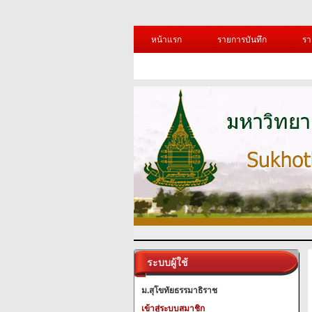
หน้าแรก
รายการบันทึก
รา
ระบบผู้ใช้
ม.สุโขทัยธรรมาธิราช
เข้าสู่ระบบสมาชิก