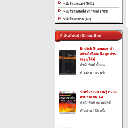
หนังสือเผยแพร่ (541)
หนังสือลิขสิทธิ์สำนักพิมพ์ (783)
หนังสือหายาก (40)
5 อันดับหนังสือยอดนิยม
English Grammar ทำ
อย่างไรจึงจะ ฟัง พูด อ่าน
เขียน ได้ดี
สำนักพิมพ์ น้ำฝน
เปิดอ่าน 185 ครั้ง
รวมข้อสอบความรู้-ความ
สามารถ กพ.3-4
สำนักพิมพ์ สกายบุ๊คส์
เปิดอ่าน 158 ครั้ง