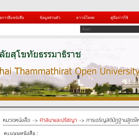
ยการยืมหนังสือ
ข้อมูลส่วนตัว
ดาวน์โหลด
คู่มือการใช้
หมวดหนังสือ ->
ศาสนาและปรัชญา
-> การเจริญสติปัฎฐานสูตรใ
คะแนนหนังสือ :