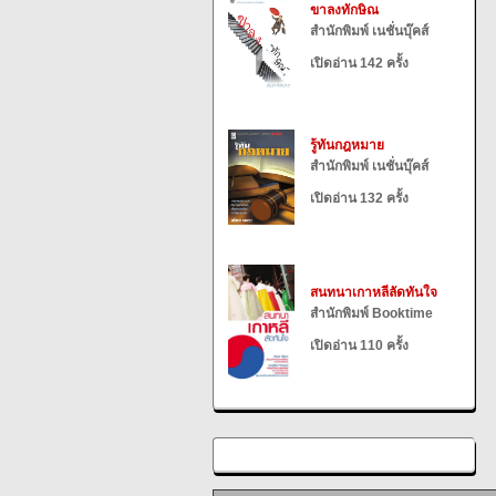
ขาลงทักษิณ
สำนักพิมพ์ เนชั่นบุ๊คส์
เปิดอ่าน 142 ครั้ง
รู้ทันกฎหมาย
สำนักพิมพ์ เนชั่นบุ๊คส์
เปิดอ่าน 132 ครั้ง
สนทนาเกาหลีลัดทันใจ
สำนักพิมพ์ Booktime
เปิดอ่าน 110 ครั้ง