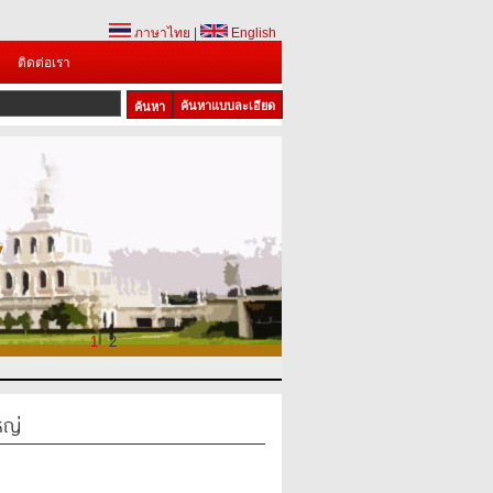
ภาษาไทย
|
English
ติดต่อเรา
ค้นหาแบบละเอียด
1
2
หญ่