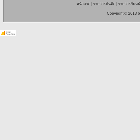
หน้าแรก
|
รายการบันทึก
|
รายการยืมหนั
Copyright © 2013 b