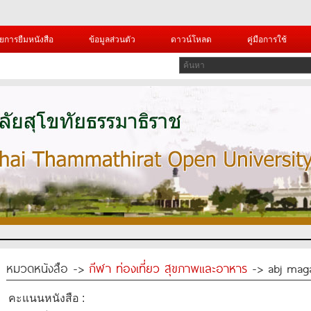
ยการยืมหนังสือ
ข้อมูลส่วนตัว
ดาวน์โหลด
คู่มือการใช้
หมวดหนังสือ ->
กีฬา ท่องเที่ยว สุขภาพและอาหาร
-> abj mag
คะแนนหนังสือ :