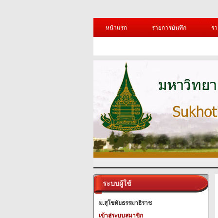
หน้าแรก
รายการบันทึก
รา
ระบบผู้ใช้
ม.สุโขทัยธรรมาธิราช
เข้าสู่ระบบสมาชิก