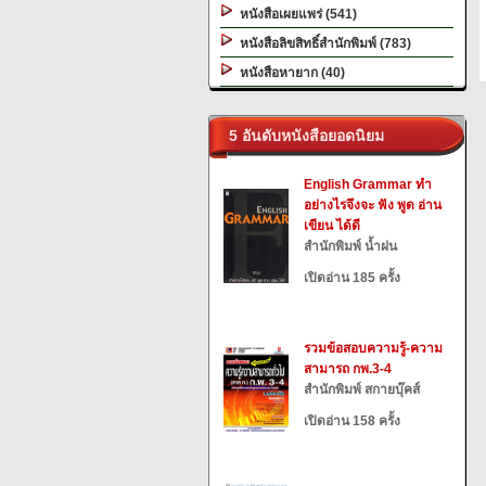
หนังสือเผยแพร่ (541)
หนังสือลิขสิทธิ์สำนักพิมพ์ (783)
หนังสือหายาก (40)
5 อันดับหนังสือยอดนิยม
English Grammar ทำ
อย่างไรจึงจะ ฟัง พูด อ่าน
เขียน ได้ดี
สำนักพิมพ์ น้ำฝน
เปิดอ่าน 185 ครั้ง
รวมข้อสอบความรู้-ความ
สามารถ กพ.3-4
สำนักพิมพ์ สกายบุ๊คส์
เปิดอ่าน 158 ครั้ง