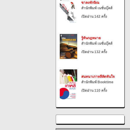
ขาลงทักษิณ
สำนักพิมพ์ เนชั่นบุ๊คส์
เปิดอ่าน 142 ครั้ง
รู้ทันกฎหมาย
สำนักพิมพ์ เนชั่นบุ๊คส์
เปิดอ่าน 132 ครั้ง
สนทนาเกาหลีลัดทันใจ
สำนักพิมพ์ Booktime
เปิดอ่าน 110 ครั้ง