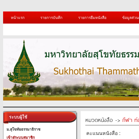
หน้าแรก
รายการบันทึก
รายการยืมหนังสือ
ข้อมูลส่วน
ระบบผู้ใช้
หมวดหนังสือ ->
กีฬา ท่
ม.สุโขทัยธรรมาธิราช
คะแนนหนังสือ :
เข้าสู่ระบบสมาชิก