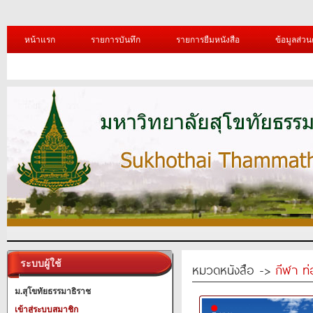
หน้าแรก
รายการบันทึก
รายการยืมหนังสือ
ข้อมูลส่วน
ระบบผู้ใช้
หมวดหนังสือ ->
กีฬา ท่
ม.สุโขทัยธรรมาธิราช
เข้าสู่ระบบสมาชิก