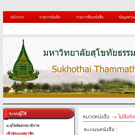
หน้าแรก
รายการบันทึก
รายการยืมหนังสือ
ข้อมูลส่วน
ระบบผู้ใช้
หมวดหนังสือ ->
ไม่สังก
ม.สุโขทัยธรรมาธิราช
คะแนนหนังสือ :
เข้าสู่ระบบสมาชิก