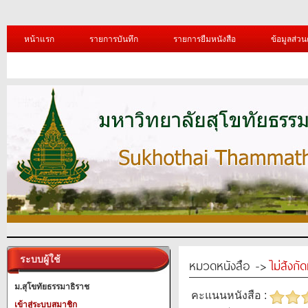
หน้าแรก
รายการบันทึก
รายการยืมหนังสือ
ข้อมูลส่วน
ระบบผู้ใช้
หมวดหนังสือ ->
ไม่สังก
ม.สุโขทัยธรรมาธิราช
คะแนนหนังสือ :
เข้าสู่ระบบสมาชิก