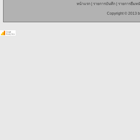
หน้าแรก
|
รายการบันทึก
|
รายการยืมหนั
Copyright © 2013 b