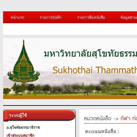
หน้าแรก
รายการบันทึก
รายการยืมหนังสือ
ข้อมูลส่วน
ระบบผู้ใช้
หมวดหนังสือ ->
กีฬา ท่
ม.สุโขทัยธรรมาธิราช
คะแนนหนังสือ :
เข้าสู่ระบบสมาชิก