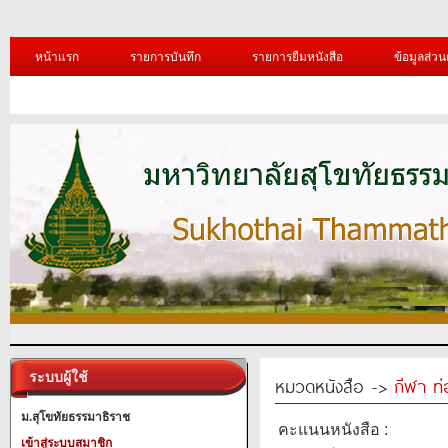
หน้าแรก
รายการบันทึก
รายการยืมหนังสือ
ข้อมูลส่วน
ระบบผู้ใช้
หมวดหนังสือ ->
กีฬา ท่
ม.สุโขทัยธรรมาธิราช
คะแนนหนังสือ :
เข้าสู่ระบบสมาชิก