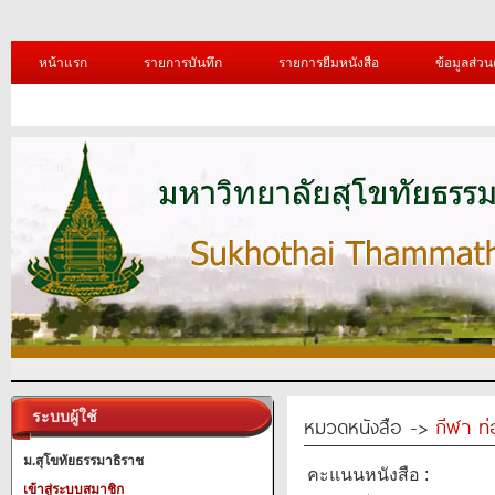
หน้าแรก
รายการบันทึก
รายการยืมหนังสือ
ข้อมูลส่วน
ระบบผู้ใช้
หมวดหนังสือ ->
กีฬา ท่
ม.สุโขทัยธรรมาธิราช
คะแนนหนังสือ :
เข้าสู่ระบบสมาชิก