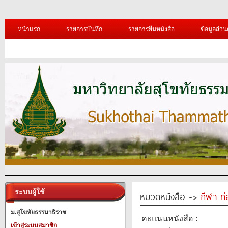
หน้าแรก
รายการบันทึก
รายการยืมหนังสือ
ข้อมูลส่วน
ระบบผู้ใช้
หมวดหนังสือ ->
กีฬา ท่
ม.สุโขทัยธรรมาธิราช
คะแนนหนังสือ :
เข้าสู่ระบบสมาชิก