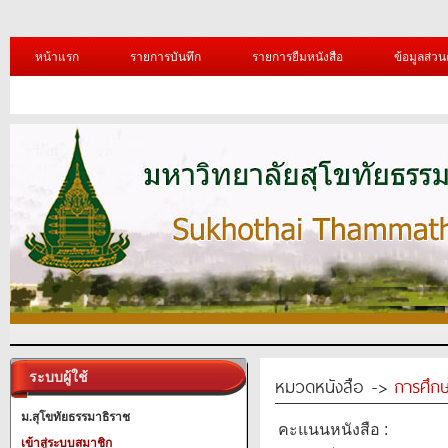
หน้าแรก
รายการบันทึก
รายการยืมหนังสือ
ข้อมูลส่วน
ระบบผู้ใช้
หมวดหนังสือ ->
การศึก
ม.สุโขทัยธรรมาธิราช
คะแนนหนังสือ :
เข้าสู่ระบบสมาชิก