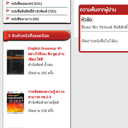
หนังสือเผยแพร่ (541)
ความเห็นจากผู้อ่าน
หนังสือลิขสิทธิ์สำนักพิมพ์ (783)
หัวข้อ:
หนังสือหายาก (40)
ชื่อสมาชิก วัชรพงษ์ สิทธิศักดิ
5 อันดับหนังสือยอดนิยม
เปิดอ่านหนังสือไม่ได้อ่ะ
English Grammar ทำ
อย่างไรจึงจะ ฟัง พูด อ่าน
เขียน ได้ดี
สำนักพิมพ์ น้ำฝน
เปิดอ่าน 185 ครั้ง
รวมข้อสอบความรู้-ความ
สามารถ กพ.3-4
สำนักพิมพ์ สกายบุ๊คส์
เปิดอ่าน 158 ครั้ง