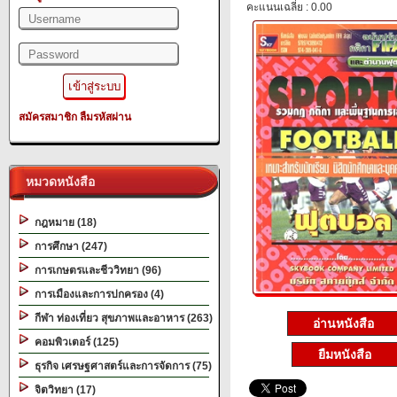
คะแนนเฉลี่ย : 0.00
สมัครสมาชิก
ลืมรหัสผ่าน
หมวดหนังสือ
กฎหมาย (18)
การศึกษา (247)
การเกษตรและชีววิทยา (96)
การเมืองและการปกครอง (4)
กีฬา ท่องเที่ยว สุขภาพและอาหาร (263)
อ่านหนังสือ
คอมพิวเตอร์ (125)
ยืมหนังสือ
ธุรกิจ เศรษฐศาสตร์และการจัดการ (75)
จิตวิทยา (17)