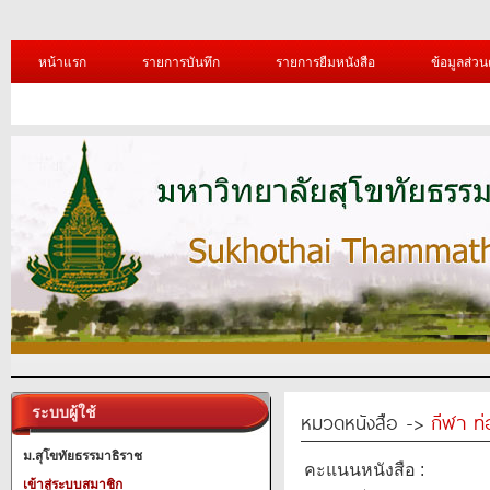
หน้าแรก
รายการบันทึก
รายการยืมหนังสือ
ข้อมูลส่วน
ระบบผู้ใช้
หมวดหนังสือ ->
กีฬา ท่
ม.สุโขทัยธรรมาธิราช
คะแนนหนังสือ :
เข้าสู่ระบบสมาชิก