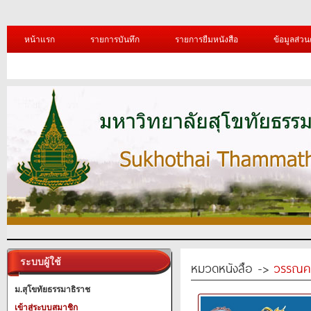
หน้าแรก
รายการบันทึก
รายการยืมหนังสือ
ข้อมูลส่วน
ระบบผู้ใช้
หมวดหนังสือ ->
วรรณค
ม.สุโขทัยธรรมาธิราช
เข้าสู่ระบบสมาชิก