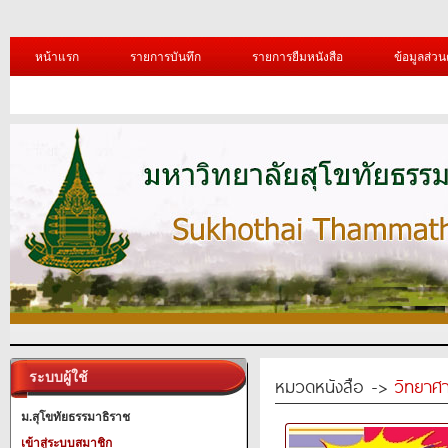
หน้าแรก
รายการบันทึก
รายการยืมหนังสือ
ข้อมูลส่วน
ระบบผู้ใช้
หมวดหนังสือ ->
วิทยาศา
ม.สุโขทัยธรรมาธิราช
เข้าสู่ระบบสมาชิก