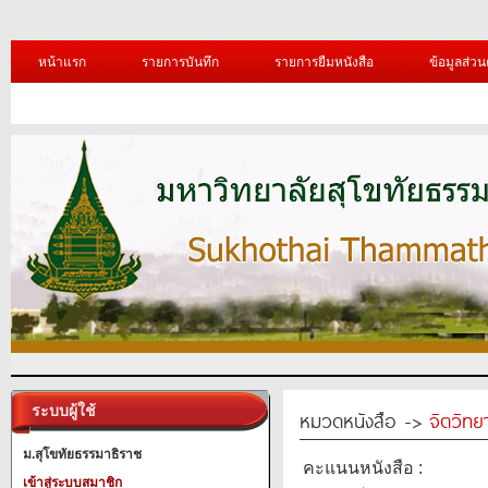
หน้าแรก
รายการบันทึก
รายการยืมหนังสือ
ข้อมูลส่วน
ระบบผู้ใช้
หมวดหนังสือ ->
จิตวิทย
ม.สุโขทัยธรรมาธิราช
คะแนนหนังสือ :
เข้าสู่ระบบสมาชิก