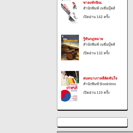
ขาลงทักษิณ
สำนักพิมพ์ เนชั่นบุ๊คส์
เปิดอ่าน 142 ครั้ง
รู้ทันกฎหมาย
สำนักพิมพ์ เนชั่นบุ๊คส์
เปิดอ่าน 132 ครั้ง
สนทนาเกาหลีลัดทันใจ
สำนักพิมพ์ Booktime
เปิดอ่าน 110 ครั้ง