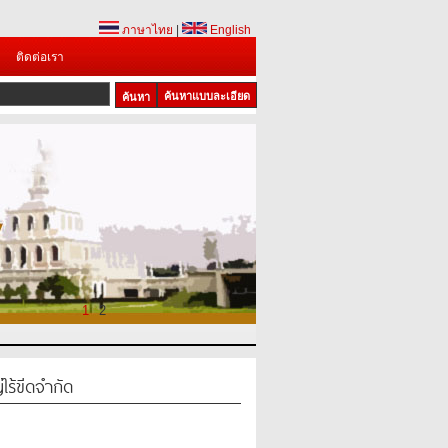
ภาษาไทย
|
English
ติดต่อเรา
ค้นหาแบบละเอียด
1
2
่ไร้ขีดจำกัด