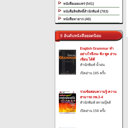
หนังสือเผยแพร่ (541)
หนังสือลิขสิทธิ์สำนักพิมพ์ (783)
หนังสือหายาก (40)
5 อันดับหนังสือยอดนิยม
English Grammar ทำ
อย่างไรจึงจะ ฟัง พูด อ่าน
เขียน ได้ดี
สำนักพิมพ์ น้ำฝน
เปิดอ่าน 185 ครั้ง
รวมข้อสอบความรู้-ความ
สามารถ กพ.3-4
สำนักพิมพ์ สกายบุ๊คส์
เปิดอ่าน 158 ครั้ง