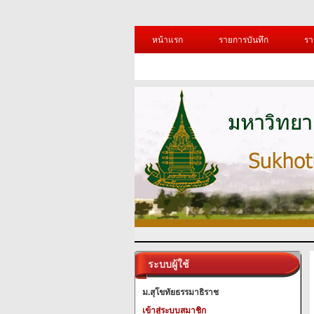
หน้าแรก
รายการบันทึก
รา
ระบบผู้ใช้
ม.สุโขทัยธรรมาธิราช
เข้าสู่ระบบสมาชิก