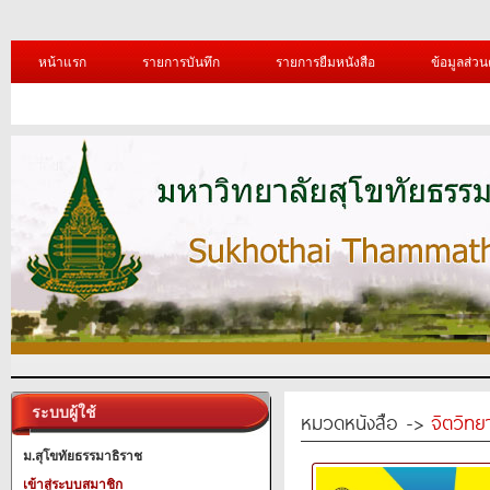
หน้าแรก
รายการบันทึก
รายการยืมหนังสือ
ข้อมูลส่วน
ระบบผู้ใช้
หมวดหนังสือ ->
จิตวิทย
ม.สุโขทัยธรรมาธิราช
เข้าสู่ระบบสมาชิก