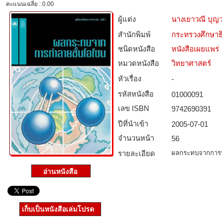
คะแนนเฉลี่ย : 0.00
ผู้แต่ง
นางเยาวณี บุ
สำนักพิมพ์
กระทรวงศึกษาธ
ชนิดหนังสือ­
หนังสือเผยแพร่
หมวดหนังสือ­
วิทยาศาสตร์
หัวเรื่อง
-
รหัสหนังสือ­
01000091
เลข ISBN
9742690391
ปีที่นำเข้า
2005-07-01
จำนวนหน้า
56
รายละเอียด
ผลกระทบจากการ
เก็บเป็นหนังสือเล่มโปรด