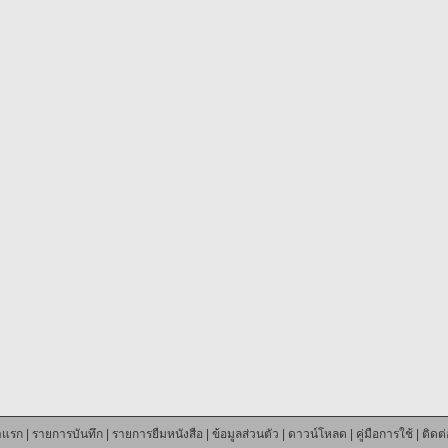
าแรก
|
รายการบันทึก
|
รายการยืมหนังสือ
|
ข้อมูลส่วนตัว
|
ดาวน์โหลด
|
คู่มือการใช้
|
ติดต