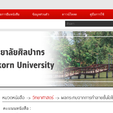
ยการยืมหนังสือ
ข้อมูลส่วนตัว
ดาวน์โหลด
คู่มือการใช้
หมวดหนังสือ ->
วิทยาศาสตร์
-> ผลกระทบจากการทำลายชั้นโอโ
คะแนนหนังสือ :