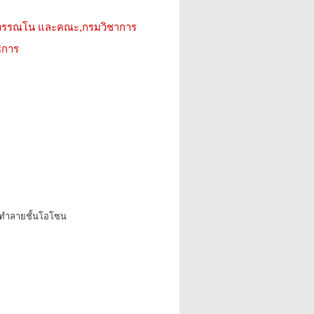
ญวรรณโน และคณะ,กรมวิชาการ
ิการ
ทำลายชั้นโอโซน