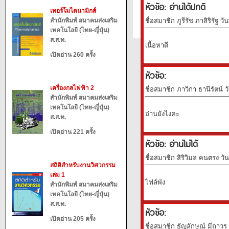
หัวข้อ: อ่านได้ปกติ
เทอร์โมไดนามิกส์
สำนักพิมพ์ สมาคมส่งเสริม
ชื่อสมาชิก ภูรีรัช ภาสิริรัฐ ว
เทคโนโลยี (ไทย-ญี่ปุ่น)
ส.ส.ท.
เนื้อหาดี
เปิดอ่าน 260 ครั้ง
หัวข้อ:
เครื่องกลไฟฟ้า 2
ชื่อสมาชิก ภาวิกา ธานีรัตน์ ว
สำนักพิมพ์ สมาคมส่งเสริม
เทคโนโลยี (ไทย-ญี่ปุ่น)
อ่านยังไงคะ
ส.ส.ท.
เปิดอ่าน 221 ครั้ง
หัวข้อ: อ่านไม่ได้
ชื่อสมาชิก สิริวิมล คนตรง วั
สถิติสำหรับงานวิศวกรรม
เล่ม 1
ไฟล์พัง
สำนักพิมพ์ สมาคมส่งเสริม
เทคโนโลยี (ไทย-ญี่ปุ่น)
ส.ส.ท.
หัวข้อ:
เปิดอ่าน 205 ครั้ง
ชื่อสมาชิก ธัญ​ลักษณ์​ มีถาวร​