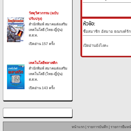
วัสดุวิศวกรรม (ฉบับ
ปรับปรุง)
หัวข้อ:
สำนักพิมพ์ สมาคมส่งเสริม
เทคโนโลยี (ไทย-ญี่ปุ่น)
ชื่อสมาชิก อัสมาอ ธณรงค์รัก
ส.ส.ท.
เปิดอ่าน 157 ครั้ง
เปิดอ่านยังไงคะ
เทคโนโลยีพลาสติก
สำนักพิมพ์ สมาคมส่งเสริม
เทคโนโลยี (ไทย-ญี่ปุ่น)
ส.ส.ท.
เปิดอ่าน 143 ครั้ง
หน้าแรก
|
รายการบันทึก
|
รายการยืมหนั