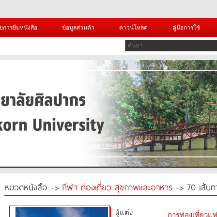
ยการยืมหนังสือ
ข้อมูลส่วนตัว
ดาวน์โหลด
คู่มือการใช้
หมวดหนังสือ ->
กีฬา ท่องเที่ยว สุขภาพและอาหาร
-> 70 เส้น
ผู้แต่ง
การท่องเที่ยวแ