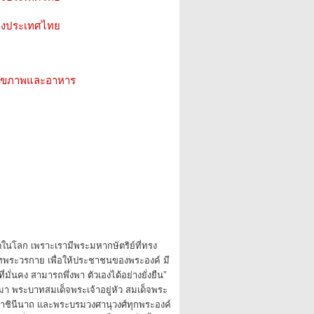
ห่งประเทศไทย
ว สุขภาพและอาหาร
ดในโลก เพราะเรามีพระมหากษัตริย์ที่ทรง
ทพระวรกาย เพื่อให้ประชาชนของพระองค์ มี
ที่มั่นคง สามารถพึ่งพา ตัวเองได้อย่างยั่งยืน”
นมา พระบาทสมเด็จพระเจ้าอยู่หัว สมเด็จพระ
าชินีนาถ และพระบรมวงศานุวงศ์ทุกพระองค์