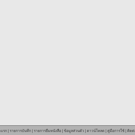
าแรก
|
รายการบันทึก
|
รายการยืมหนังสือ
|
ข้อมูลส่วนตัว
|
ดาวน์โหลด
|
คู่มือการใช้
|
ติดต