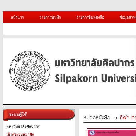
หน้าแรก
รายการบันทึก
รายการยืมหนังสือ
ข้อมูลส่วน
ระบบผู้ใช้
หมวดหนังสือ ->
กีฬา ท่
มหาวิทยาลัยศิลปากร
เข้าสู่ระบบสมาชิก