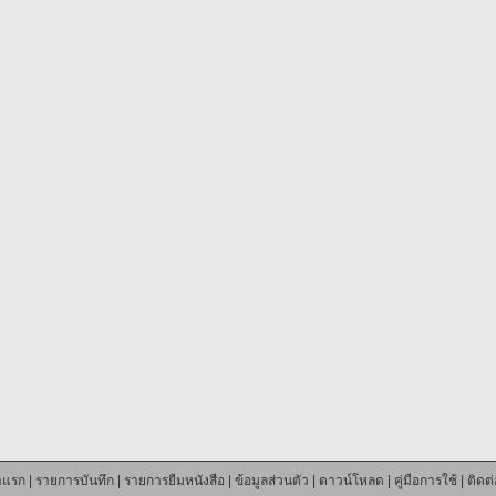
าแรก
|
รายการบันทึก
|
รายการยืมหนังสือ
|
ข้อมูลส่วนตัว
|
ดาวน์โหลด
|
คู่มือการใช้
|
ติดต