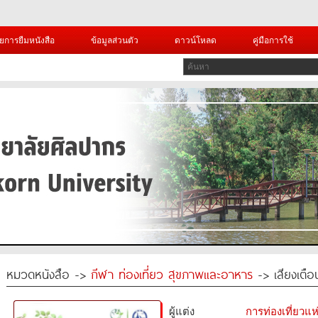
ยการยืมหนังสือ
ข้อมูลส่วนตัว
ดาวน์โหลด
คู่มือการใช้
หมวดหนังสือ ->
กีฬา ท่องเที่ยว สุขภาพและอาหาร
-> เสียงเตือ
ผู้แต่ง
การท่องเที่ยวแ