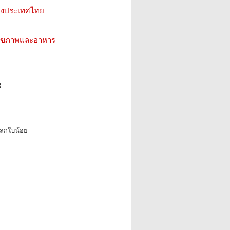
ห่งประเทศไทย
ว สุขภาพและอาหาร
3
โลกใบน้อย