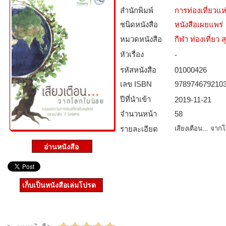
สำนักพิมพ์
การท่องเที่ยวแ
ชนิดหนังสือ­
หนังสือเผยแพร่
หมวดหนังสือ­
กีฬา ท่องเที่ย
หัวเรื่อง
-
รหัสหนังสือ­
01000426
เลข ISBN
978974679210
ปีที่นำเข้า
2019-11-21
จำนวนหน้า
58
รายละเอียด
เสียงเตือน... จาก
เก็บเป็นหนังสือเล่มโปรด