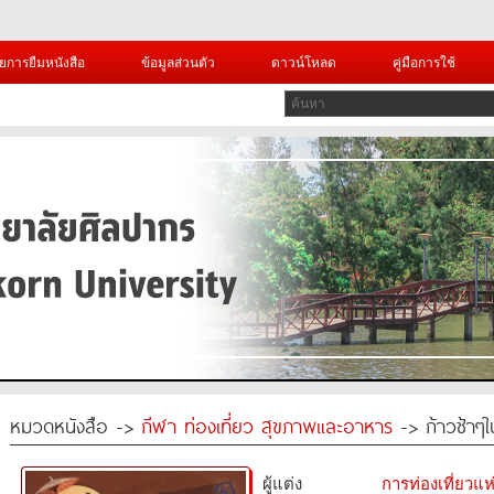
ยการยืมหนังสือ
ข้อมูลส่วนตัว
ดาวน์โหลด
คู่มือการใช้
หมวดหนังสือ ->
กีฬา ท่องเที่ยว สุขภาพและอาหาร
-> ก้าวช้าๆใน
ผู้แต่ง
การท่องเที่ยวแ