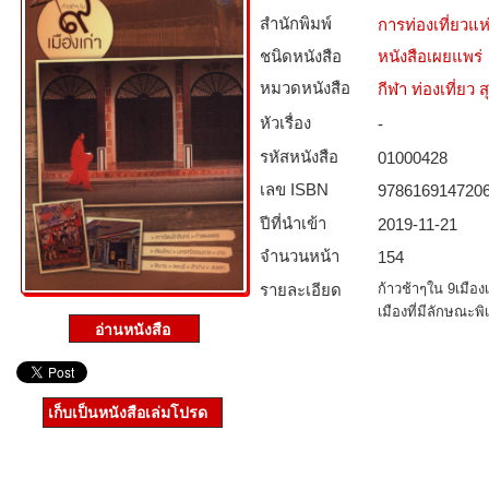
สำนักพิมพ์
การท่องเที่ยวแ
ชนิดหนังสือ­
หนังสือเผยแพร่
หมวดหนังสือ­
กีฬา ท่องเที่ย
หัวเรื่อง
-
รหัสหนังสือ­
01000428
เลข ISBN
978616914720
ปีที่นำเข้า
2019-11-21
จำนวนหน้า
154
รายละเอียด
ก้าวช้าๆใน 9เมือง
เมืองที่มีลักษณะพ
เก็บเป็นหนังสือเล่มโปรด