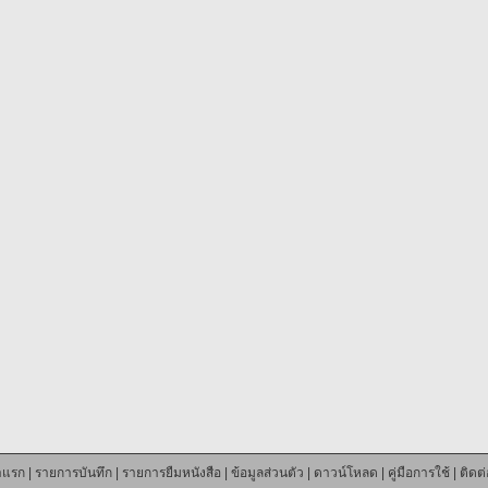
าแรก
|
รายการบันทึก
|
รายการยืมหนังสือ
|
ข้อมูลส่วนตัว
|
ดาวน์โหลด
|
คู่มือการใช้
|
ติดต