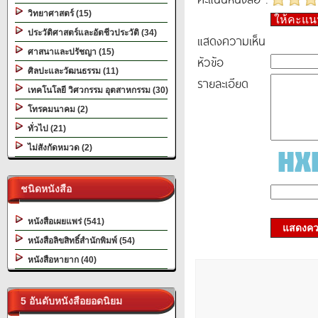
วิทยาศาสตร์ (15)
ให้คะแ
ประวัติศาสตร์และอัตชีวประวัติ (34)
แสดงความเห็น
ศาสนาและปรัชญา (15)
หัวข้อ
ศิลปะและวัฒนธรรม (11)
รายละเอียด
เทคโนโลยี วิศวกรรม อุตสาหกรรม (30)
โทรคมนาคม (2)
ทั่วไป (21)
ไม่สังกัดหมวด (2)
ชนิดหนังสือ
หนังสือเผยแพร่ (541)
แสดงควา
หนังสือลิขสิทธิ์สำนักพิมพ์ (54)
หนังสือหายาก (40)
5 อันดับหนังสือยอดนิยม