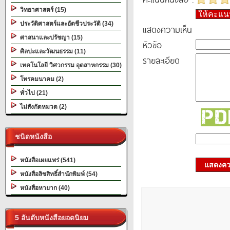
วิทยาศาสตร์ (15)
ให้คะแ
ประวัติศาสตร์และอัตชีวประวัติ (34)
แสดงความเห็น
ศาสนาและปรัชญา (15)
หัวข้อ
ศิลปะและวัฒนธรรม (11)
รายละเอียด
เทคโนโลยี วิศวกรรม อุตสาหกรรม (30)
โทรคมนาคม (2)
ทั่วไป (21)
ไม่สังกัดหมวด (2)
ชนิดหนังสือ
หนังสือเผยแพร่ (541)
แสดงควา
หนังสือลิขสิทธิ์สำนักพิมพ์ (54)
หนังสือหายาก (40)
5 อันดับหนังสือยอดนิยม