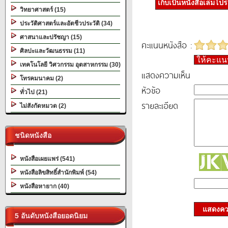
เก็บเป็นหนังสือเล่มโป
วิทยาศาสตร์ (15)
ประวัติศาสตร์และอัตชีวประวัติ (34)
ศาสนาและปรัชญา (15)
คะแนนหนังสือ :
ศิลปะและวัฒนธรรม (11)
ให้คะแ
เทคโนโลยี วิศวกรรม อุตสาหกรรม (30)
แสดงความเห็น
โทรคมนาคม (2)
หัวข้อ
ทั่วไป (21)
รายละเอียด
ไม่สังกัดหมวด (2)
ชนิดหนังสือ
หนังสือเผยแพร่ (541)
หนังสือลิขสิทธิ์สำนักพิมพ์ (54)
หนังสือหายาก (40)
แสดงควา
5 อันดับหนังสือยอดนิยม