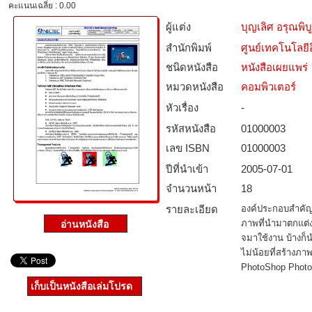
คะแนนเฉลี่ย : 0.00
ผู้แต่ง
บุญเลิศ อรุณพิบู
สำนักพิมพ์
ศูนย์เทคโนโลยี
ชนิดหนังสือ­
หนังสือเผยแพร่
หมวดหนังสือ­
คอมพิวเตอร์
หัวเรื่อง
-
รหัสหนังสือ­
01000003
เลข ISBN
01000003
ปีที่นำเข้า
2005-07-01
จำนวนหน้า
18
รายละเอียด
องค์ประกอบสําคัญ
ภาพที่นํามาตกแต่ง
จมาใช้งาน บ้างก็น
ไม่น้อยที่สร้างภ
PhotoShop PhotoI
เก็บเป็นหนังสือเล่มโปรด