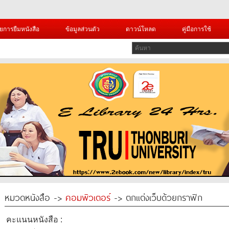
ยการยืมหนังสือ
ข้อมูลส่วนตัว
ดาวน์โหลด
คู่มือการใช้
หมวดหนังสือ ->
คอมพิวเตอร์
-> ตกแต่งเว็บด้วยกราฟิก
คะแนนหนังสือ :