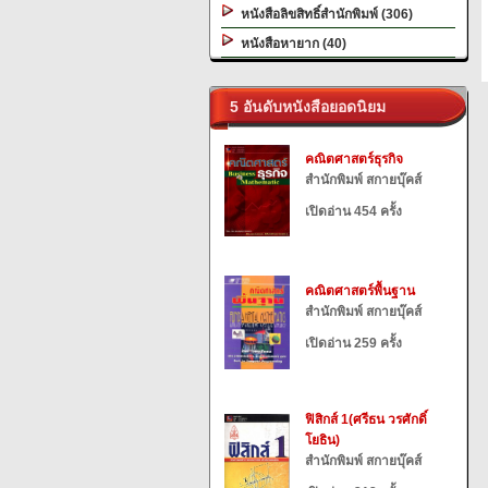
หนังสือลิขสิทธิ์สำนักพิมพ์ (306)
หนังสือหายาก (40)
5 อันดับหนังสือยอดนิยม
คณิตศาสตร์ธุรกิจ
สำนักพิมพ์ สกายบุ๊คส์
เปิดอ่าน 454 ครั้ง
คณิตศาสตร์พื้นฐาน
สำนักพิมพ์ สกายบุ๊คส์
เปิดอ่าน 259 ครั้ง
ฟิสิกส์ 1(ศรีธน วรศักดิ์
โยธิน)
สำนักพิมพ์ สกายบุ๊คส์