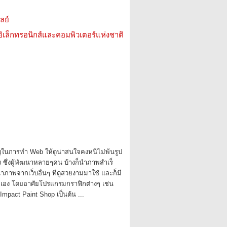
ลย์
อิเล็กทรอนิกส์และคอมพิวเตอร์แห่งชาติ
ในการทํา Web ให้ดูน่าสนใจคงหนีไม่พ้นรูป
 ซึ่งผู้พัฒนาหลายๆคน บ้างก็นําภาพสําเร็
ําภาพจากเว็บอื่นๆ ที่ดูสวยงามมาใช้ และก็มี
าพเอง โดยอาศัยโปรแกรมกราฟิกต่างๆ เช่น
mpact Paint Shop เป็นต้น ...