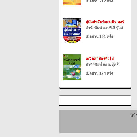
เปิดอ่าน 212 ครั้ง
คู่มือคำศัพท์คอมพิวเตอร์
สำนักพิมพ์ เอส.พี.ซี บุ๊คส์
เปิดอ่าน 191 ครั้ง
คณิตศาสตร์ทั่วไป
สำนักพิมพ์ สกายบุ๊คส์
เปิดอ่าน 174 ครั้ง
หน้