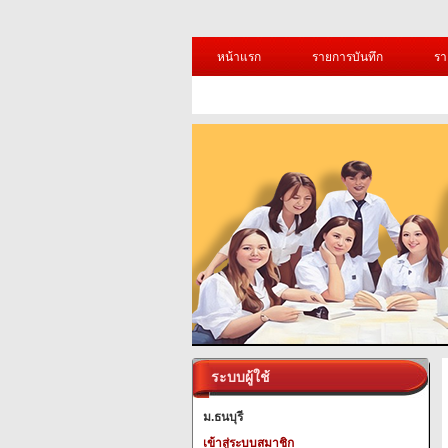
หน้าแรก
รายการบันทึก
รา
ระบบผู้ใช้
ม.ธนบุรี
เข้าสู่ระบบสมาชิก