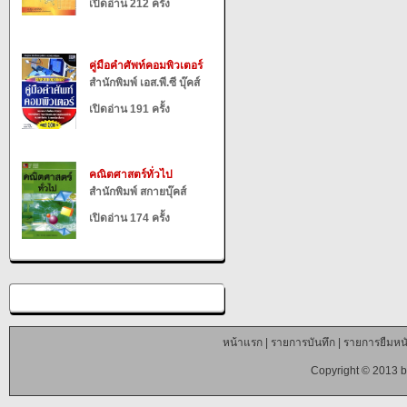
เปิดอ่าน 212 ครั้ง
คู่มือคำศัพท์คอมพิวเตอร์
สำนักพิมพ์ เอส.พี.ซี บุ๊คส์
เปิดอ่าน 191 ครั้ง
คณิตศาสตร์ทั่วไป
สำนักพิมพ์ สกายบุ๊คส์
เปิดอ่าน 174 ครั้ง
หน้าแรก
|
รายการบันทึก
|
รายการยืมหนั
Copyright © 2013 b