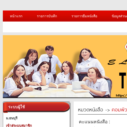
หน้าแรก
รายการบันทึก
รายการยืมหนังสือ
ข้อมูลส่วน
ระบบผู้ใช้
หมวดหนังสือ ->
คอมพิว
ม.ธนบุรี
คะแนนหนังสือ :
เข้าสู่ระบบสมาชิก