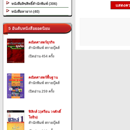
หนังสือลิขสิทธิ์สำนักพิมพ์ (306)
แสดงควา
หนังสือหายาก (40)
5 อันดับหนังสือยอดนิยม
คณิตศาสตร์ธุรกิจ
สำนักพิมพ์ สกายบุ๊คส์
เปิดอ่าน 454 ครั้ง
คณิตศาสตร์พื้นฐาน
สำนักพิมพ์ สกายบุ๊คส์
เปิดอ่าน 259 ครั้ง
ฟิสิกส์ 1(ศรีธน วรศักดิ์
โยธิน)
สำนักพิมพ์ สกายบุ๊คส์