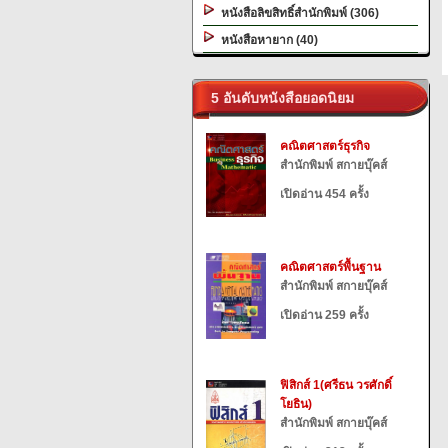
หนังสือลิขสิทธิ์สำนักพิมพ์ (306)
หนังสือหายาก (40)
5 อันดับหนังสือยอดนิยม
คณิตศาสตร์ธุรกิจ
สำนักพิมพ์ สกายบุ๊คส์
เปิดอ่าน 454 ครั้ง
คณิตศาสตร์พื้นฐาน
สำนักพิมพ์ สกายบุ๊คส์
เปิดอ่าน 259 ครั้ง
ฟิสิกส์ 1(ศรีธน วรศักดิ์
โยธิน)
สำนักพิมพ์ สกายบุ๊คส์