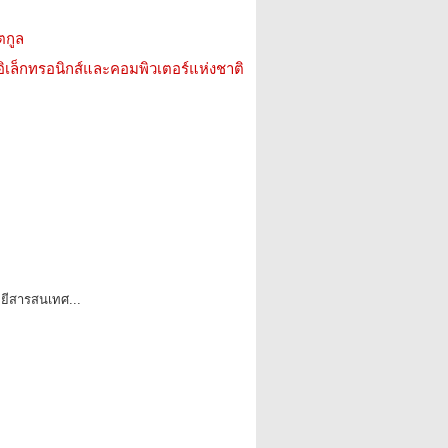
ตกูล
อิเล็กทรอนิกส์และคอมพิวเตอร์แห่งชาติ
ีสารสนเทศ...