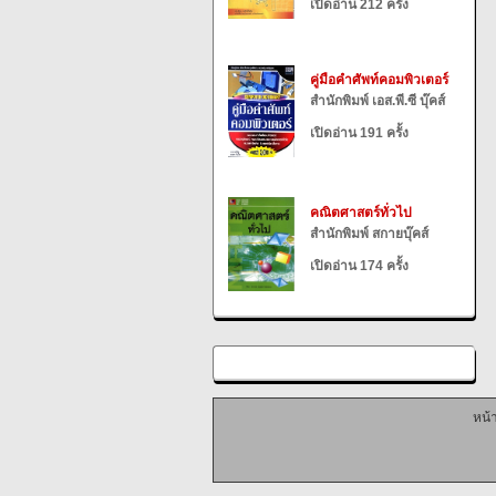
เปิดอ่าน 212 ครั้ง
คู่มือคำศัพท์คอมพิวเตอร์
สำนักพิมพ์ เอส.พี.ซี บุ๊คส์
เปิดอ่าน 191 ครั้ง
คณิตศาสตร์ทั่วไป
สำนักพิมพ์ สกายบุ๊คส์
เปิดอ่าน 174 ครั้ง
หน้