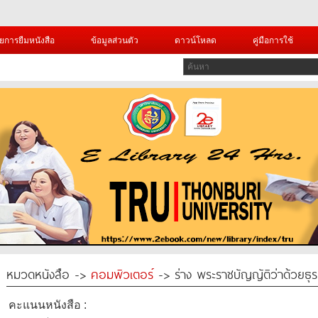
ยการยืมหนังสือ
ข้อมูลส่วนตัว
ดาวน์โหลด
คู่มือการใช้
หมวดหนังสือ ->
คอมพิวเตอร์
-> ร่าง พระราชบัญญัติว่าด้วยธุร
คะแนนหนังสือ :