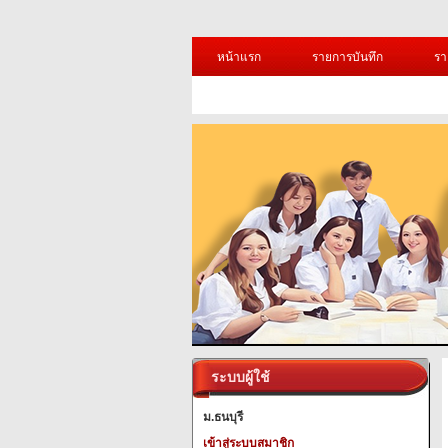
หน้าแรก
รายการบันทึก
รา
ระบบผู้ใช้
ม.ธนบุรี
เข้าสู่ระบบสมาชิก