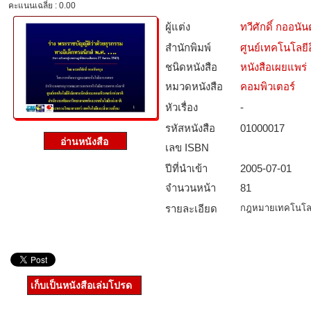
คะแนนเฉลี่ย : 0.00
ผู้แต่ง
ทวีศักดิ์ กออนัน
สำนักพิมพ์
ศูนย์เทคโนโลยี
ชนิดหนังสือ­
หนังสือเผยแพร่
หมวดหนังสือ­
คอมพิวเตอร์
หัวเรื่อง
-
รหัสหนังสือ­
01000017
เลข ISBN
ปีที่นำเข้า
2005-07-01
จำนวนหน้า
81
รายละเอียด
กฎหมายเทคโนโลย
เก็บเป็นหนังสือเล่มโปรด