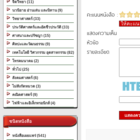
จิตวิทยา (11)
นวนิยาย อ่านเล่น และนิทาน (9)
คะแนนหนังสือ :
วิทยาศาสตร์ (33)
ให้คะแ
ประวัติศาสตร์และอัตชีวประวัติ (33)
แสดงความเห็น
ศาสนาและปรัชญา (15)
หัวข้อ
ศิลปะและวัฒนธรรม (9)
รายละเอียด
เทคโนโลยี วิศวกรรม อุตสาหกรรม (82)
โทรคมนาคม (2)
ทั่วไป (25)
สังคมศาสตร์ (6)
ไม่สังกัดหมวด (3)
คณิตศาสตร์ (9)
ไฟฟ้าและอิเล็กทรอนิกส์ (4)
แสดงควา
ชนิดหนังสือ
หนังสือเผยแพร่ (541)