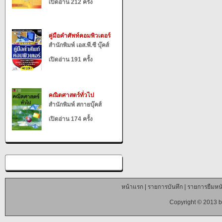
เปิดอ่าน 212 ครั้ง
คู่มือคำศัพท์คอมพิวเตอร์
สำนักพิมพ์ เอส.พี.ซี บุ๊คส์
เปิดอ่าน 191 ครั้ง
คณิตศาสตร์ทั่วไป
สำนักพิมพ์ สกายบุ๊คส์
เปิดอ่าน 174 ครั้ง
หน้าแรก
|
รายการบันทึก
|
รายการยืมหนั
Copyright © 2013 b