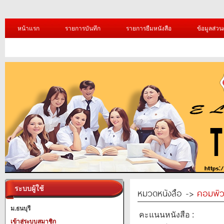
หน้าแรก
รายการบันทึก
รายการยืมหนังสือ
ข้อมูลส่วน
ระบบผู้ใช้
หมวดหนังสือ ->
คอมพิว
ม.ธนบุรี
คะแนนหนังสือ :
เข้าสู่ระบบสมาชิก