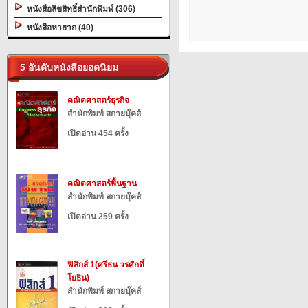
หนังสือลิขสิทธิ์สำนักพิมพ์ (306)
หนังสือหายาก (40)
5 อันดับหนังสือยอดนิยม
คณิตศาสตร์ธุรกิจ
สำนักพิมพ์ สกายบุ๊คส์
เปิดอ่าน 454 ครั้ง
คณิตศาสตร์พื้นฐาน
สำนักพิมพ์ สกายบุ๊คส์
เปิดอ่าน 259 ครั้ง
ฟิสิกส์ 1(ศรีธน วรศักดิ์
โยธิน)
สำนักพิมพ์ สกายบุ๊คส์