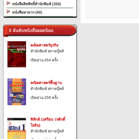
หนังสือลิขสิทธิ์สำนักพิมพ์ (306)
หนังสือหายาก (40)
5 อันดับหนังสือยอดนิยม
คณิตศาสตร์ธุรกิจ
สำนักพิมพ์ สกายบุ๊คส์
เปิดอ่าน 454 ครั้ง
คณิตศาสตร์พื้นฐาน
สำนักพิมพ์ สกายบุ๊คส์
เปิดอ่าน 259 ครั้ง
ฟิสิกส์ 1(ศรีธน วรศักดิ์
โยธิน)
สำนักพิมพ์ สกายบุ๊คส์