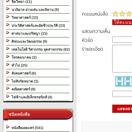
จิตวิทยา (11)
นวนิยาย อ่านเล่น และนิทาน (9)
คะแนนหนังสือ :
วิทยาศาสตร์ (33)
ให้คะแ
ประวัติศาสตร์และอัตชีวประวัติ (33)
แสดงความเห็น
ศาสนาและปรัชญา (15)
หัวข้อ
ศิลปะและวัฒนธรรม (9)
รายละเอียด
เทคโนโลยี วิศวกรรม อุตสาหกรรม (82)
โทรคมนาคม (2)
ทั่วไป (25)
สังคมศาสตร์ (6)
ไม่สังกัดหมวด (3)
คณิตศาสตร์ (9)
ไฟฟ้าและอิเล็กทรอนิกส์ (4)
แสดงควา
ชนิดหนังสือ
หนังสือเผยแพร่ (541)