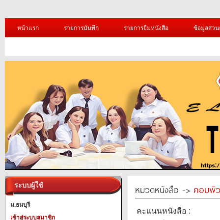
หน้าแรก
รายการบันทึก
รายการยืมหนังสือ
ข้อมูลส่วน
ระบบผู้ใช้
หมวดหนังสือ ->
คอมพิว
ม.ธนบุรี
คะแนนหนังสือ :
เข้าสู่ระบบสมาชิก