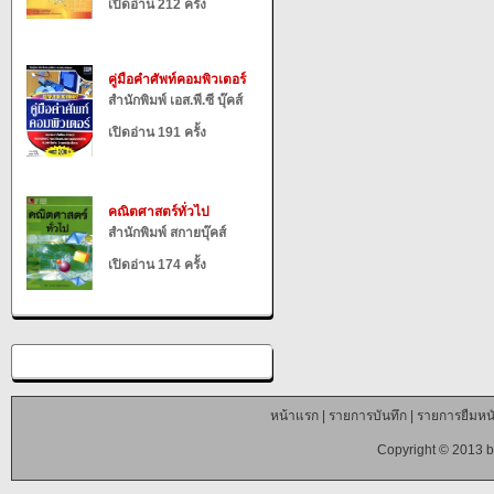
เปิดอ่าน 212 ครั้ง
คู่มือคำศัพท์คอมพิวเตอร์
สำนักพิมพ์ เอส.พี.ซี บุ๊คส์
เปิดอ่าน 191 ครั้ง
คณิตศาสตร์ทั่วไป
สำนักพิมพ์ สกายบุ๊คส์
เปิดอ่าน 174 ครั้ง
หน้าแรก
|
รายการบันทึก
|
รายการยืมหนั
Copyright © 2013 b