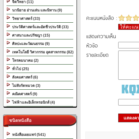
จิตวิทยา (11)
นวนิยาย อ่านเล่น และนิทาน (9)
คะแนนหนังสือ :
วิทยาศาสตร์ (33)
ให้คะแ
ประวัติศาสตร์และอัตชีวประวัติ (33)
แสดงความเห็น
ศาสนาและปรัชญา (15)
หัวข้อ
ศิลปะและวัฒนธรรม (9)
เทคโนโลยี วิศวกรรม อุตสาหกรรม (82)
รายละเอียด
โทรคมนาคม (2)
ทั่วไป (25)
สังคมศาสตร์ (6)
ไม่สังกัดหมวด (3)
คณิตศาสตร์ (9)
ไฟฟ้าและอิเล็กทรอนิกส์ (4)
แสดงควา
ชนิดหนังสือ
หนังสือเผยแพร่ (541)