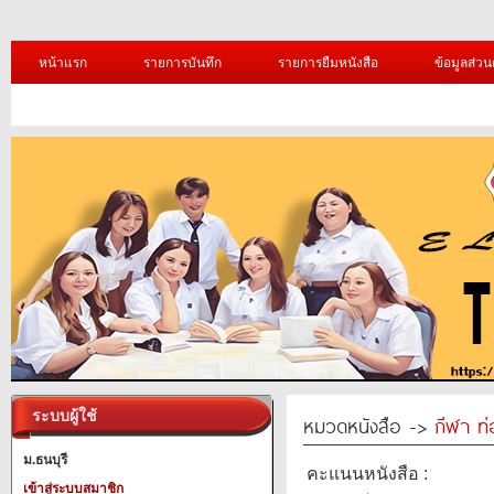
หน้าแรก
รายการบันทึก
รายการยืมหนังสือ
ข้อมูลส่วน
ระบบผู้ใช้
หมวดหนังสือ ->
กีฬา ท่
ม.ธนบุรี
คะแนนหนังสือ :
เข้าสู่ระบบสมาชิก