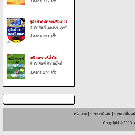
เปิดอ่าน 212 ครั้ง
คู่มือคำศัพท์คอมพิวเตอร์
สำนักพิมพ์ เอส.พี.ซี บุ๊คส์
เปิดอ่าน 191 ครั้ง
คณิตศาสตร์ทั่วไป
สำนักพิมพ์ สกายบุ๊คส์
เปิดอ่าน 174 ครั้ง
หน้าแรก
|
รายการบันทึก
|
รายการยืมหนั
Copyright © 2013 b