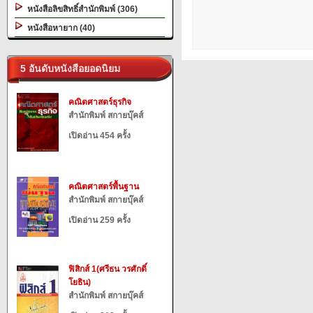
หนังสือลิขสิทธิ์สำนักพิมพ์ (306)
หนังสือหายาก (40)
5 อันดับหนังสือยอดนิยม
คณิตศาสตร์ธุรกิจ
สำนักพิมพ์ สกายบุ๊คส์
เปิดอ่าน 454 ครั้ง
คณิตศาสตร์พื้นฐาน
สำนักพิมพ์ สกายบุ๊คส์
เปิดอ่าน 259 ครั้ง
ฟิสิกส์ 1(ศรีธน วรศักดิ์
โยธิน)
สำนักพิมพ์ สกายบุ๊คส์