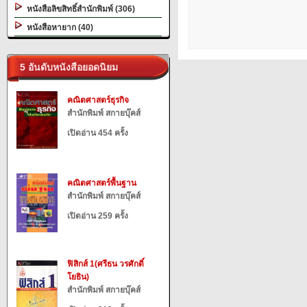
หนังสือลิขสิทธิ์สำนักพิมพ์ (306)
หนังสือหายาก (40)
5 อันดับหนังสือยอดนิยม
คณิตศาสตร์ธุรกิจ
สำนักพิมพ์ สกายบุ๊คส์
เปิดอ่าน 454 ครั้ง
คณิตศาสตร์พื้นฐาน
สำนักพิมพ์ สกายบุ๊คส์
เปิดอ่าน 259 ครั้ง
ฟิสิกส์ 1(ศรีธน วรศักดิ์
โยธิน)
สำนักพิมพ์ สกายบุ๊คส์