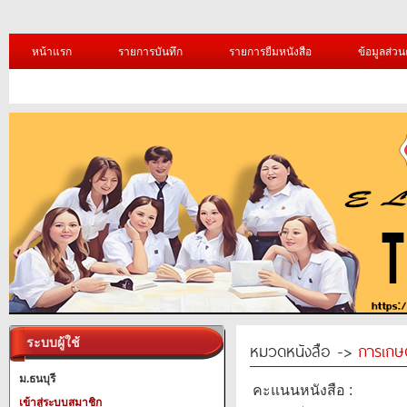
หน้าแรก
รายการบันทึก
รายการยืมหนังสือ
ข้อมูลส่วน
ระบบผู้ใช้
หมวดหนังสือ ->
การเกษ
ม.ธนบุรี
คะแนนหนังสือ :
เข้าสู่ระบบสมาชิก