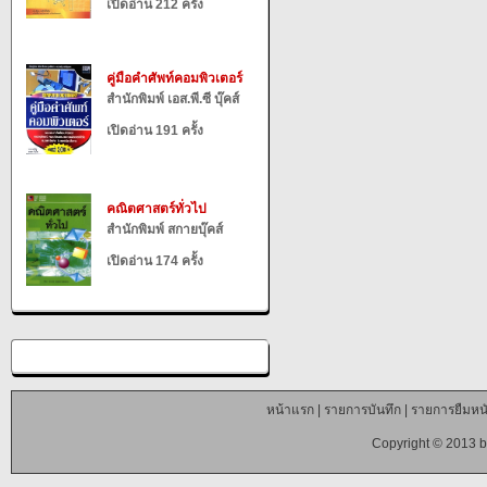
เปิดอ่าน 212 ครั้ง
คู่มือคำศัพท์คอมพิวเตอร์
สำนักพิมพ์ เอส.พี.ซี บุ๊คส์
เปิดอ่าน 191 ครั้ง
คณิตศาสตร์ทั่วไป
สำนักพิมพ์ สกายบุ๊คส์
เปิดอ่าน 174 ครั้ง
หน้าแรก
|
รายการบันทึก
|
รายการยืมหนั
Copyright © 2013 b