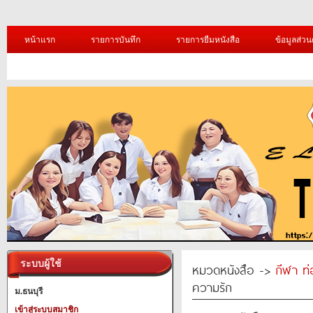
หน้าแรก
รายการบันทึก
รายการยืมหนังสือ
ข้อมูลส่วน
ระบบผู้ใช้
หมวดหนังสือ ->
กีฬา ท่
ความรัก
ม.ธนบุรี
เข้าสู่ระบบสมาชิก