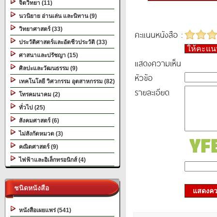
จิตวิทยา (11)
นวนิยาย อ่านเล่น และนิทาน (9)
วิทยาศาสตร์ (33)
คะแนนหนังสือ :
ประวัติศาสตร์และอัตชีวประวัติ (33)
ให้คะแ
ศาสนาและปรัชญา (15)
แสดงความเห็น
ศิลปะและวัฒนธรรม (9)
หัวข้อ
เทคโนโลยี วิศวกรรม อุตสาหกรรม (82)
รายละเอียด
โทรคมนาคม (2)
ทั่วไป (25)
สังคมศาสตร์ (6)
ไม่สังกัดหมวด (3)
คณิตศาสตร์ (9)
ไฟฟ้าและอิเล็กทรอนิกส์ (4)
ชนิดหนังสือ
แสดงควา
หนังสือเผยแพร่ (541)