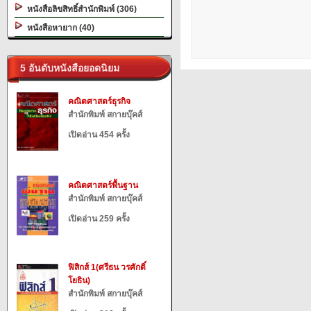
หนังสือลิขสิทธิ์สำนักพิมพ์ (306)
หนังสือหายาก (40)
5 อันดับหนังสือยอดนิยม
คณิตศาสตร์ธุรกิจ
สำนักพิมพ์ สกายบุ๊คส์
เปิดอ่าน 454 ครั้ง
คณิตศาสตร์พื้นฐาน
สำนักพิมพ์ สกายบุ๊คส์
เปิดอ่าน 259 ครั้ง
ฟิสิกส์ 1(ศรีธน วรศักดิ์
โยธิน)
สำนักพิมพ์ สกายบุ๊คส์