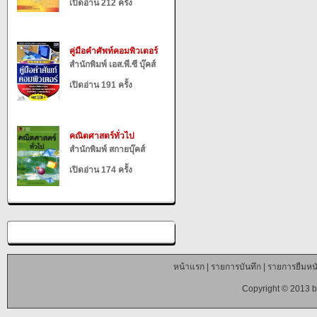
เปิดอ่าน 212 ครั้ง
คู่มือคำศัพท์คอมพิวเตอร์
สำนักพิมพ์ เอส.พี.ซี บุ๊คส์
เปิดอ่าน 191 ครั้ง
คณิตศาสตร์ทั่วไป
สำนักพิมพ์ สกายบุ๊คส์
เปิดอ่าน 174 ครั้ง
หน้าแรก
|
รายการบันทึก
|
รายการยืมหนั
Copyright © 2013 b