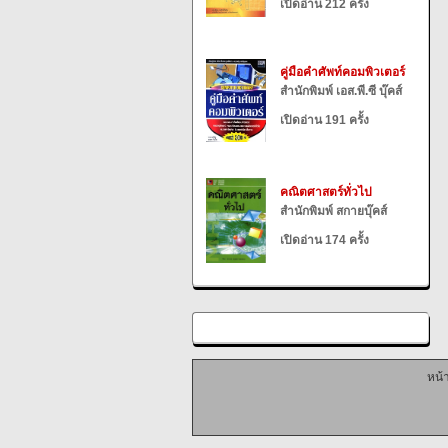
เปิดอ่าน 212 ครั้ง
คู่มือคำศัพท์คอมพิวเตอร์
สำนักพิมพ์ เอส.พี.ซี บุ๊คส์
เปิดอ่าน 191 ครั้ง
คณิตศาสตร์ทั่วไป
สำนักพิมพ์ สกายบุ๊คส์
เปิดอ่าน 174 ครั้ง
หน้