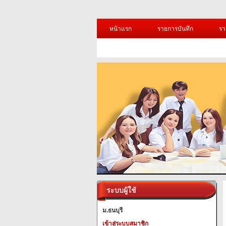
หน้าแรก
รายการบันทึก
รา
ระบบผู้ใช้
ม.ธนบุรี
เข้าสู่ระบบสมาชิก