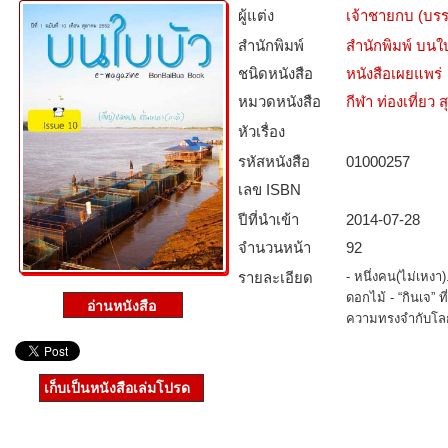
ผู้แต่ง
เจ้าชายกบ (บร
สำนักพิมพ์
สำนักพิมพ์ บนใ
ชนิดหนังสือ­
หนังสือเผยแพร่
หมวดหนังสือ­
กีฬา ท่องเที่ย
หัวเรื่อง
รหัสหนังสือ­
01000257
เลข ISBN
ปีที่นำเข้า
2014-07-28
จำนวนหน้า
92
รายละเอียด
- หนึ่งคน(ไม่เหงา)
ดอกไม้ - “กินเจ” ท
ความทรงจำกับโลก
เก็บเป็นหนังสือเล่มโปรด