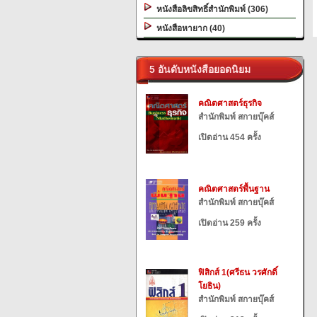
หนังสือลิขสิทธิ์สำนักพิมพ์ (306)
หนังสือหายาก (40)
5 อันดับหนังสือยอดนิยม
คณิตศาสตร์ธุรกิจ
สำนักพิมพ์ สกายบุ๊คส์
เปิดอ่าน 454 ครั้ง
คณิตศาสตร์พื้นฐาน
สำนักพิมพ์ สกายบุ๊คส์
เปิดอ่าน 259 ครั้ง
ฟิสิกส์ 1(ศรีธน วรศักดิ์
โยธิน)
สำนักพิมพ์ สกายบุ๊คส์