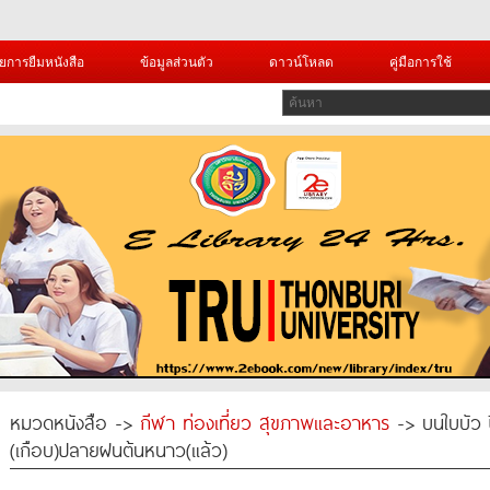
ยการยืมหนังสือ
ข้อมูลส่วนตัว
ดาวน์โหลด
คู่มือการใช้
หมวดหนังสือ ->
กีฬา ท่องเที่ยว สุขภาพและอาหาร
-> บนใบบัว ปี
(เกือบ)ปลายฝนต้นหนาว(แล้ว)