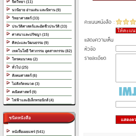
จิตวิทยา (11)
นวนิยาย อ่านเล่น และนิทาน (9)
วิทยาศาสตร์ (33)
คะแนนหนังสือ :
ประวัติศาสตร์และอัตชีวประวัติ (33)
ให้คะแ
ศาสนาและปรัชญา (15)
แสดงความเห็น
ศิลปะและวัฒนธรรม (9)
หัวข้อ
เทคโนโลยี วิศวกรรม อุตสาหกรรม (82)
รายละเอียด
โทรคมนาคม (2)
ทั่วไป (25)
สังคมศาสตร์ (6)
ไม่สังกัดหมวด (3)
คณิตศาสตร์ (9)
ไฟฟ้าและอิเล็กทรอนิกส์ (4)
ชนิดหนังสือ
แสดงควา
หนังสือเผยแพร่ (541)