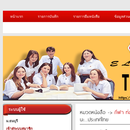
หน้าแรก
รายการบันทึก
รายการยืมหนังสือ
ข้อมูลส่วน
ระบบผู้ใช้
หมวดหนังสือ ->
กีฬา ท่
นะ...ประเทศไทย
ม.ธนบุรี
เข้าสู่ระบบสมาชิก