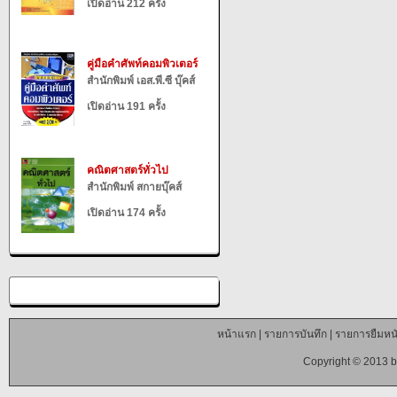
เปิดอ่าน 212 ครั้ง
คู่มือคำศัพท์คอมพิวเตอร์
สำนักพิมพ์ เอส.พี.ซี บุ๊คส์
เปิดอ่าน 191 ครั้ง
คณิตศาสตร์ทั่วไป
สำนักพิมพ์ สกายบุ๊คส์
เปิดอ่าน 174 ครั้ง
หน้าแรก
|
รายการบันทึก
|
รายการยืมหนั
Copyright © 2013 b