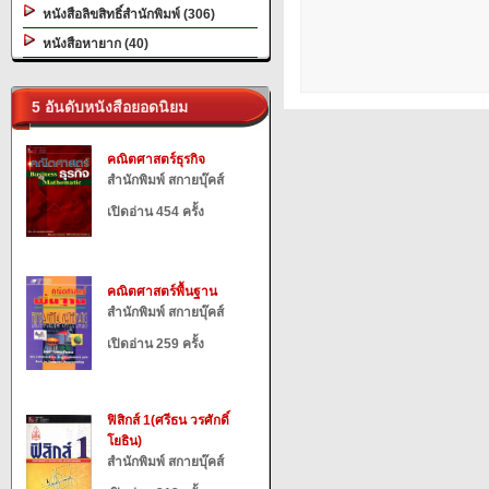
หนังสือลิขสิทธิ์สำนักพิมพ์ (306)
หนังสือหายาก (40)
5 อันดับหนังสือยอดนิยม
คณิตศาสตร์ธุรกิจ
สำนักพิมพ์ สกายบุ๊คส์
เปิดอ่าน 454 ครั้ง
คณิตศาสตร์พื้นฐาน
สำนักพิมพ์ สกายบุ๊คส์
เปิดอ่าน 259 ครั้ง
ฟิสิกส์ 1(ศรีธน วรศักดิ์
โยธิน)
สำนักพิมพ์ สกายบุ๊คส์