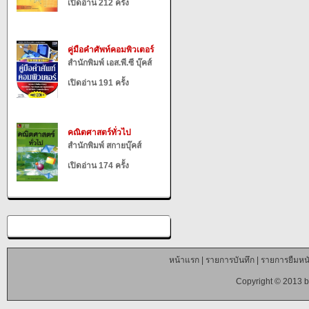
เปิดอ่าน 212 ครั้ง
คู่มือคำศัพท์คอมพิวเตอร์
สำนักพิมพ์ เอส.พี.ซี บุ๊คส์
เปิดอ่าน 191 ครั้ง
คณิตศาสตร์ทั่วไป
สำนักพิมพ์ สกายบุ๊คส์
เปิดอ่าน 174 ครั้ง
หน้าแรก
|
รายการบันทึก
|
รายการยืมหนั
Copyright © 2013 b