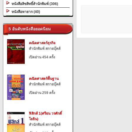
หนังสือลิขสิทธิ์สำนักพิมพ์ (306)
หนังสือหายาก (40)
5 อันดับหนังสือยอดนิยม
คณิตศาสตร์ธุรกิจ
สำนักพิมพ์ สกายบุ๊คส์
เปิดอ่าน 454 ครั้ง
คณิตศาสตร์พื้นฐาน
สำนักพิมพ์ สกายบุ๊คส์
เปิดอ่าน 259 ครั้ง
ฟิสิกส์ 1(ศรีธน วรศักดิ์
โยธิน)
สำนักพิมพ์ สกายบุ๊คส์