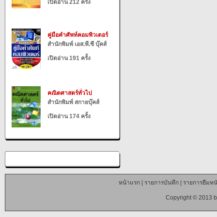
เปิดอ่าน 212 ครั้ง
คู่มือคำศัพท์คอมพิวเตอร์
สำนักพิมพ์ เอส.พี.ซี บุ๊คส์
เปิดอ่าน 191 ครั้ง
คณิตศาสตร์ทั่วไป
สำนักพิมพ์ สกายบุ๊คส์
เปิดอ่าน 174 ครั้ง
หน้าแรก
|
รายการบันทึก
|
รายการยืมหนั
Copyright © 2013 b