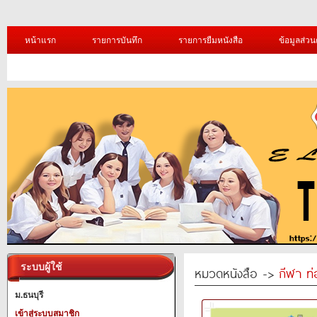
หน้าแรก
รายการบันทึก
รายการยืมหนังสือ
ข้อมูลส่วน
ระบบผู้ใช้
หมวดหนังสือ ->
กีฬา ท่
ม.ธนบุรี
เข้าสู่ระบบสมาชิก