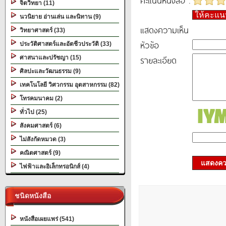
คะแนนหนังสือ :
จิตวิทยา (11)
ให้คะแ
นวนิยาย อ่านเล่น และนิทาน (9)
แสดงความเห็น
วิทยาศาสตร์ (33)
หัวข้อ
ประวัติศาสตร์และอัตชีวประวัติ (33)
รายละเอียด
ศาสนาและปรัชญา (15)
ศิลปะและวัฒนธรรม (9)
เทคโนโลยี วิศวกรรม อุตสาหกรรม (82)
โทรคมนาคม (2)
ทั่วไป (25)
สังคมศาสตร์ (6)
ไม่สังกัดหมวด (3)
คณิตศาสตร์ (9)
แสดงควา
ไฟฟ้าและอิเล็กทรอนิกส์ (4)
ชนิดหนังสือ
หนังสือเผยแพร่ (541)