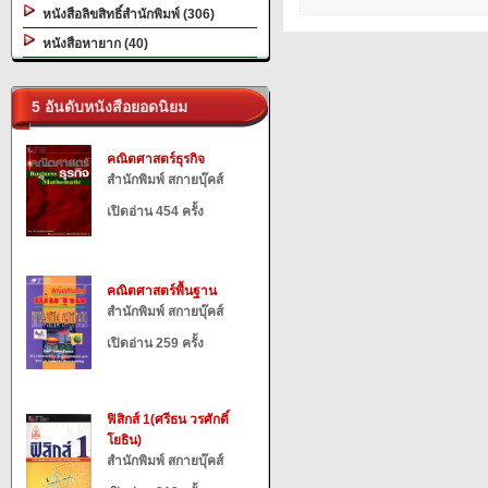
หนังสือลิขสิทธิ์สำนักพิมพ์ (306)
หนังสือหายาก (40)
5 อันดับหนังสือยอดนิยม
คณิตศาสตร์ธุรกิจ
สำนักพิมพ์ สกายบุ๊คส์
เปิดอ่าน 454 ครั้ง
คณิตศาสตร์พื้นฐาน
สำนักพิมพ์ สกายบุ๊คส์
เปิดอ่าน 259 ครั้ง
ฟิสิกส์ 1(ศรีธน วรศักดิ์
โยธิน)
สำนักพิมพ์ สกายบุ๊คส์