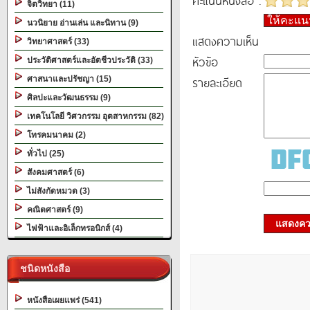
คะแนนหนังสือ :
จิตวิทยา (11)
ให้คะแ
นวนิยาย อ่านเล่น และนิทาน (9)
แสดงความเห็น
วิทยาศาสตร์ (33)
หัวข้อ
ประวัติศาสตร์และอัตชีวประวัติ (33)
รายละเอียด
ศาสนาและปรัชญา (15)
ศิลปะและวัฒนธรรม (9)
เทคโนโลยี วิศวกรรม อุตสาหกรรม (82)
โทรคมนาคม (2)
ทั่วไป (25)
สังคมศาสตร์ (6)
ไม่สังกัดหมวด (3)
คณิตศาสตร์ (9)
แสดงควา
ไฟฟ้าและอิเล็กทรอนิกส์ (4)
ชนิดหนังสือ
หนังสือเผยแพร่ (541)