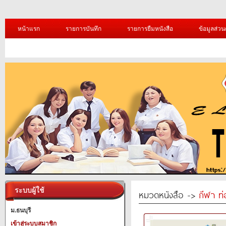
หน้าแรก
รายการบันทึก
รายการยืมหนังสือ
ข้อมูลส่วน
ระบบผู้ใช้
หมวดหนังสือ ->
กีฬา ท่
ม.ธนบุรี
เข้าสู่ระบบสมาชิก