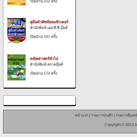
เปิดอ่าน 212 ครั้ง
คู่มือคำศัพท์คอมพิวเตอร์
สำนักพิมพ์ เอส.พี.ซี บุ๊คส์
เปิดอ่าน 191 ครั้ง
คณิตศาสตร์ทั่วไป
สำนักพิมพ์ สกายบุ๊คส์
เปิดอ่าน 174 ครั้ง
หน้าแรก
|
รายการบันทึก
|
รายการยืมหนั
Copyright © 2013 b