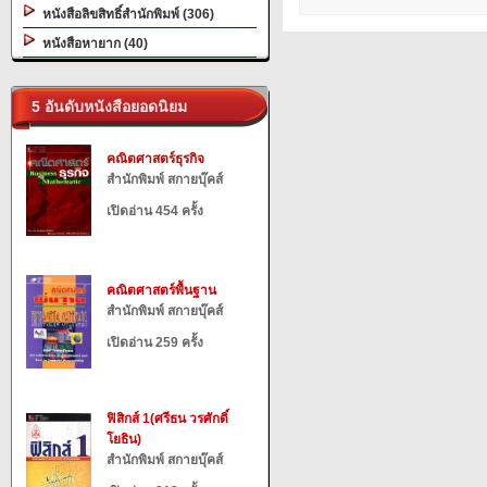
หนังสือลิขสิทธิ์สำนักพิมพ์ (306)
หนังสือหายาก (40)
5 อันดับหนังสือยอดนิยม
คณิตศาสตร์ธุรกิจ
สำนักพิมพ์ สกายบุ๊คส์
เปิดอ่าน 454 ครั้ง
คณิตศาสตร์พื้นฐาน
สำนักพิมพ์ สกายบุ๊คส์
เปิดอ่าน 259 ครั้ง
ฟิสิกส์ 1(ศรีธน วรศักดิ์
โยธิน)
สำนักพิมพ์ สกายบุ๊คส์