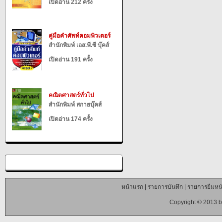
เปิดอ่าน 212 ครั้ง
คู่มือคำศัพท์คอมพิวเตอร์
สำนักพิมพ์ เอส.พี.ซี บุ๊คส์
เปิดอ่าน 191 ครั้ง
คณิตศาสตร์ทั่วไป
สำนักพิมพ์ สกายบุ๊คส์
เปิดอ่าน 174 ครั้ง
หน้าแรก
|
รายการบันทึก
|
รายการยืมหนั
Copyright © 2013 b