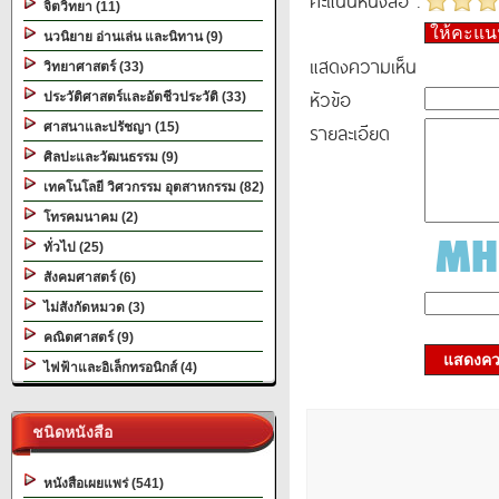
คะแนนหนังสือ :
จิตวิทยา (11)
ให้คะแ
นวนิยาย อ่านเล่น และนิทาน (9)
แสดงความเห็น
วิทยาศาสตร์ (33)
หัวข้อ
ประวัติศาสตร์และอัตชีวประวัติ (33)
รายละเอียด
ศาสนาและปรัชญา (15)
ศิลปะและวัฒนธรรม (9)
เทคโนโลยี วิศวกรรม อุตสาหกรรม (82)
โทรคมนาคม (2)
ทั่วไป (25)
สังคมศาสตร์ (6)
ไม่สังกัดหมวด (3)
คณิตศาสตร์ (9)
แสดงควา
ไฟฟ้าและอิเล็กทรอนิกส์ (4)
ชนิดหนังสือ
หนังสือเผยแพร่ (541)