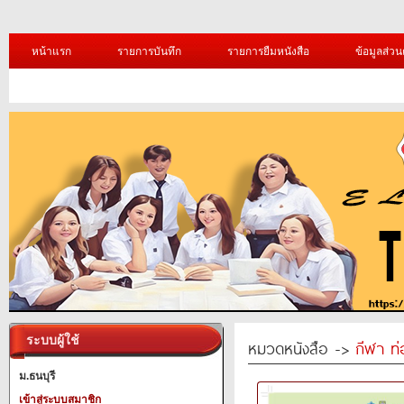
หน้าแรก
รายการบันทึก
รายการยืมหนังสือ
ข้อมูลส่วน
ระบบผู้ใช้
หมวดหนังสือ ->
กีฬา ท่
ม.ธนบุรี
เข้าสู่ระบบสมาชิก