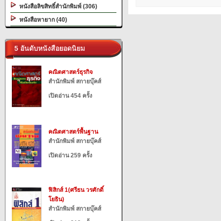
หนังสือลิขสิทธิ์สำนักพิมพ์ (306)
หนังสือหายาก (40)
5 อันดับหนังสือยอดนิยม
คณิตศาสตร์ธุรกิจ
สำนักพิมพ์ สกายบุ๊คส์
เปิดอ่าน 454 ครั้ง
คณิตศาสตร์พื้นฐาน
สำนักพิมพ์ สกายบุ๊คส์
เปิดอ่าน 259 ครั้ง
ฟิสิกส์ 1(ศรีธน วรศักดิ์
โยธิน)
สำนักพิมพ์ สกายบุ๊คส์