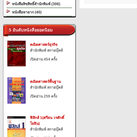
หนังสือลิขสิทธิ์สำนักพิมพ์ (306)
หนังสือหายาก (40)
5 อันดับหนังสือยอดนิยม
คณิตศาสตร์ธุรกิจ
สำนักพิมพ์ สกายบุ๊คส์
เปิดอ่าน 454 ครั้ง
คณิตศาสตร์พื้นฐาน
สำนักพิมพ์ สกายบุ๊คส์
เปิดอ่าน 259 ครั้ง
ฟิสิกส์ 1(ศรีธน วรศักดิ์
โยธิน)
สำนักพิมพ์ สกายบุ๊คส์