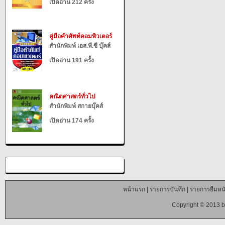
เปิดอ่าน 212 ครั้ง
คู่มือคำศัพท์คอมพิวเตอร์
สำนักพิมพ์ เอส.พี.ซี บุ๊คส์
เปิดอ่าน 191 ครั้ง
คณิตศาสตร์ทั่วไป
สำนักพิมพ์ สกายบุ๊คส์
เปิดอ่าน 174 ครั้ง
หน้าแรก
|
รายการบันทึก
|
รายการยืมหนั
Copyright © 2013 b