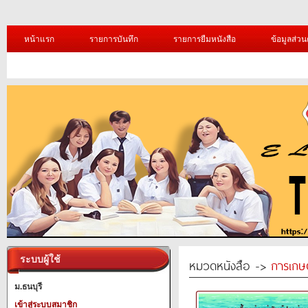
หน้าแรก
รายการบันทึก
รายการยืมหนังสือ
ข้อมูลส่วน
ระบบผู้ใช้
หมวดหนังสือ ->
การเกษ
ม.ธนบุรี
เข้าสู่ระบบสมาชิก