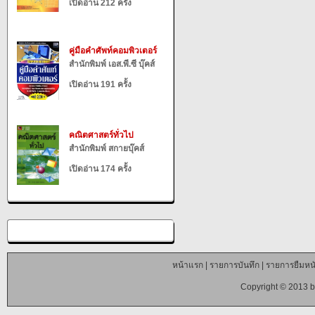
เปิดอ่าน 212 ครั้ง
คู่มือคำศัพท์คอมพิวเตอร์
สำนักพิมพ์ เอส.พี.ซี บุ๊คส์
เปิดอ่าน 191 ครั้ง
คณิตศาสตร์ทั่วไป
สำนักพิมพ์ สกายบุ๊คส์
เปิดอ่าน 174 ครั้ง
หน้าแรก
|
รายการบันทึก
|
รายการยืมหนั
Copyright © 2013 b