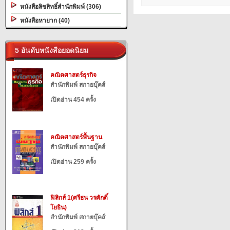
หนังสือลิขสิทธิ์สำนักพิมพ์ (306)
หนังสือหายาก (40)
5 อันดับหนังสือยอดนิยม
คณิตศาสตร์ธุรกิจ
สำนักพิมพ์ สกายบุ๊คส์
เปิดอ่าน 454 ครั้ง
คณิตศาสตร์พื้นฐาน
สำนักพิมพ์ สกายบุ๊คส์
เปิดอ่าน 259 ครั้ง
ฟิสิกส์ 1(ศรีธน วรศักดิ์
โยธิน)
สำนักพิมพ์ สกายบุ๊คส์