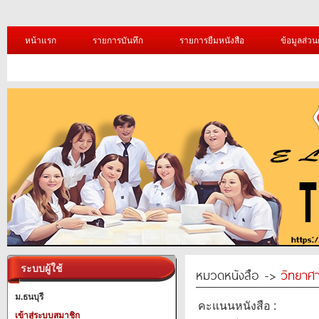
หน้าแรก
รายการบันทึก
รายการยืมหนังสือ
ข้อมูลส่วน
ระบบผู้ใช้
หมวดหนังสือ ->
วิทยาศา
ม.ธนบุรี
คะแนนหนังสือ :
เข้าสู่ระบบสมาชิก