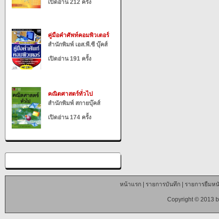
เปิดอ่าน 212 ครั้ง
คู่มือคำศัพท์คอมพิวเตอร์
สำนักพิมพ์ เอส.พี.ซี บุ๊คส์
เปิดอ่าน 191 ครั้ง
คณิตศาสตร์ทั่วไป
สำนักพิมพ์ สกายบุ๊คส์
เปิดอ่าน 174 ครั้ง
หน้าแรก
|
รายการบันทึก
|
รายการยืมหนั
Copyright © 2013 b