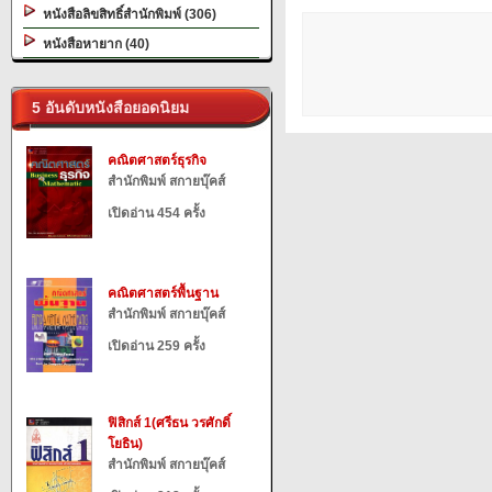
หนังสือลิขสิทธิ์สำนักพิมพ์ (306)
หนังสือหายาก (40)
5 อันดับหนังสือยอดนิยม
คณิตศาสตร์ธุรกิจ
สำนักพิมพ์ สกายบุ๊คส์
เปิดอ่าน 454 ครั้ง
คณิตศาสตร์พื้นฐาน
สำนักพิมพ์ สกายบุ๊คส์
เปิดอ่าน 259 ครั้ง
ฟิสิกส์ 1(ศรีธน วรศักดิ์
โยธิน)
สำนักพิมพ์ สกายบุ๊คส์