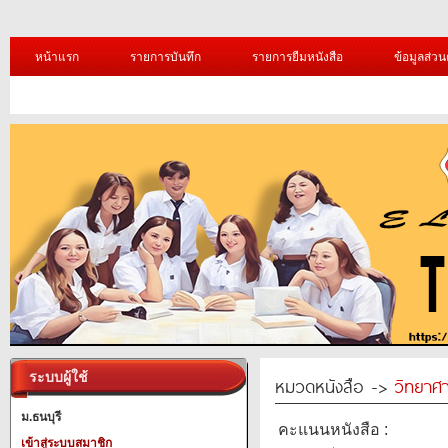
หน้าแรก
รายการบันทึก
รายการยืมหนังสือ
ข้อมูลส่วน
ระบบผู้ใช้
หมวดหนังสือ ->
วิทยาศา
ม.ธนบุรี
คะแนนหนังสือ :
เข้าสู่ระบบสมาชิก