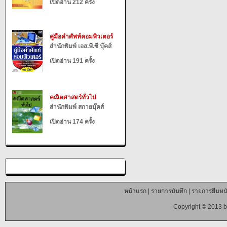
เปิดอ่าน 212 ครั้ง
คู่มือคำศัพท์คอมพิวเตอร์
สำนักพิมพ์ เอส.พี.ซี บุ๊คส์
เปิดอ่าน 191 ครั้ง
คณิตศาสตร์ทั่วไป
สำนักพิมพ์ สกายบุ๊คส์
เปิดอ่าน 174 ครั้ง
หน้าแรก
|
รายการบันทึก
|
รายการยืมหนั
Copyright © 2013 b