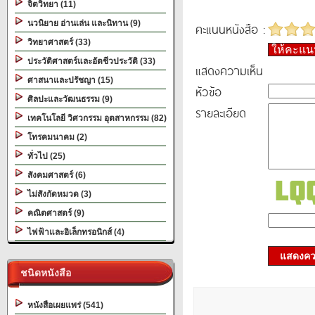
จิตวิทยา (11)
นวนิยาย อ่านเล่น และนิทาน (9)
คะแนนหนังสือ :
วิทยาศาสตร์ (33)
ให้คะแ
ประวัติศาสตร์และอัตชีวประวัติ (33)
แสดงความเห็น
ศาสนาและปรัชญา (15)
หัวข้อ
ศิลปะและวัฒนธรรม (9)
รายละเอียด
เทคโนโลยี วิศวกรรม อุตสาหกรรม (82)
โทรคมนาคม (2)
ทั่วไป (25)
สังคมศาสตร์ (6)
ไม่สังกัดหมวด (3)
คณิตศาสตร์ (9)
ไฟฟ้าและอิเล็กทรอนิกส์ (4)
แสดงควา
ชนิดหนังสือ
หนังสือเผยแพร่ (541)