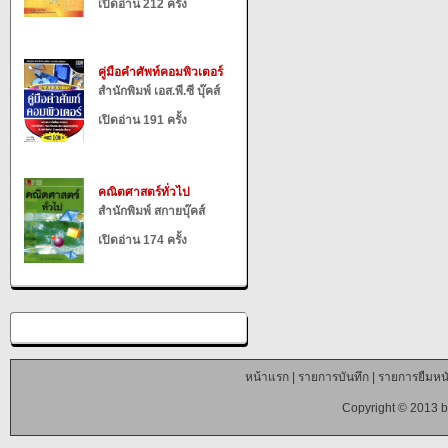
เปิดอ่าน 212 ครั้ง
คู่มือคำศัพท์คอมพิวเตอร์
สำนักพิมพ์ เอส.พี.ซี บุ๊คส์
เปิดอ่าน 191 ครั้ง
คณิตศาสตร์ทั่วไป
สำนักพิมพ์ สกายบุ๊คส์
เปิดอ่าน 174 ครั้ง
หน้าแรก
|
รายการบันทึก
|
รายการยืมหนั
Copyright © 2013 b