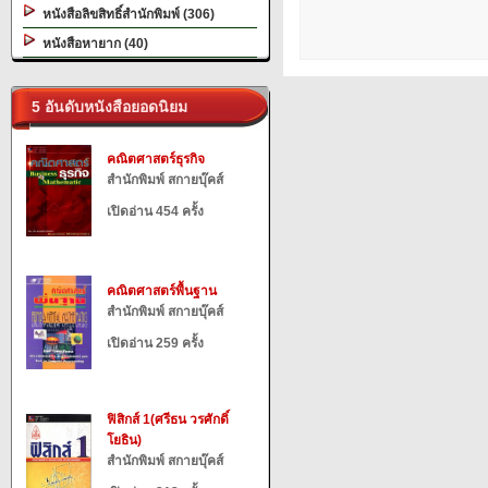
หนังสือลิขสิทธิ์สำนักพิมพ์ (306)
หนังสือหายาก (40)
5 อันดับหนังสือยอดนิยม
คณิตศาสตร์ธุรกิจ
สำนักพิมพ์ สกายบุ๊คส์
เปิดอ่าน 454 ครั้ง
คณิตศาสตร์พื้นฐาน
สำนักพิมพ์ สกายบุ๊คส์
เปิดอ่าน 259 ครั้ง
ฟิสิกส์ 1(ศรีธน วรศักดิ์
โยธิน)
สำนักพิมพ์ สกายบุ๊คส์