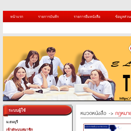
หน้าแรก
รายการบันทึก
รายการยืมหนังสือ
ข้อมูลส่วน
ระบบผู้ใช้
หมวดหนังสือ ->
กฎหมา
ม.ธนบุรี
เข้าสู่ระบบสมาชิก