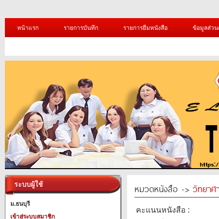
หน้าแรก
รายการบันทึก
รายการยืมหนังสือ
ข้อมูลส่วน
ระบบผู้ใช้
หมวดหนังสือ ->
วิทยาศา
ม.ธนบุรี
คะแนนหนังสือ :
เข้าสู่ระบบสมาชิก