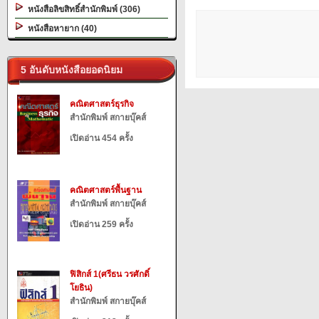
หนังสือลิขสิทธิ์สำนักพิมพ์ (306)
หนังสือหายาก (40)
5 อันดับหนังสือยอดนิยม
คณิตศาสตร์ธุรกิจ
สำนักพิมพ์ สกายบุ๊คส์
เปิดอ่าน 454 ครั้ง
คณิตศาสตร์พื้นฐาน
สำนักพิมพ์ สกายบุ๊คส์
เปิดอ่าน 259 ครั้ง
ฟิสิกส์ 1(ศรีธน วรศักดิ์
โยธิน)
สำนักพิมพ์ สกายบุ๊คส์