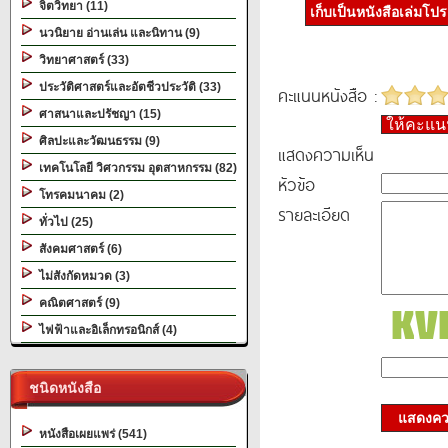
จิตวิทยา (11)
เก็บเป็นหนังสือเล่มโป
นวนิยาย อ่านเล่น และนิทาน (9)
วิทยาศาสตร์ (33)
ประวัติศาสตร์และอัตชีวประวัติ (33)
คะแนนหนังสือ :
ศาสนาและปรัชญา (15)
ให้คะแ
ศิลปะและวัฒนธรรม (9)
แสดงความเห็น
เทคโนโลยี วิศวกรรม อุตสาหกรรม (82)
หัวข้อ
โทรคมนาคม (2)
รายละเอียด
ทั่วไป (25)
สังคมศาสตร์ (6)
ไม่สังกัดหมวด (3)
คณิตศาสตร์ (9)
ไฟฟ้าและอิเล็กทรอนิกส์ (4)
ชนิดหนังสือ
แสดงควา
หนังสือเผยแพร่ (541)