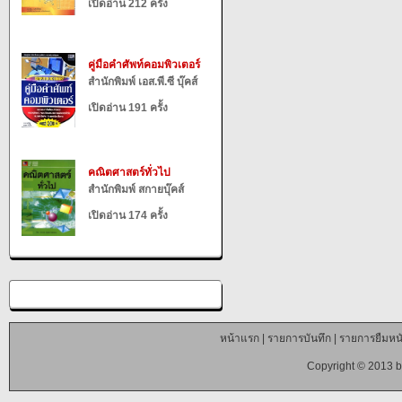
เปิดอ่าน 212 ครั้ง
คู่มือคำศัพท์คอมพิวเตอร์
สำนักพิมพ์ เอส.พี.ซี บุ๊คส์
เปิดอ่าน 191 ครั้ง
คณิตศาสตร์ทั่วไป
สำนักพิมพ์ สกายบุ๊คส์
เปิดอ่าน 174 ครั้ง
หน้าแรก
|
รายการบันทึก
|
รายการยืมหนั
Copyright © 2013 b