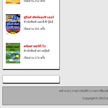
เปิดอ่าน 212 ครั้ง
คู่มือคำศัพท์คอมพิวเตอร์
สำนักพิมพ์ เอส.พี.ซี บุ๊คส์
เปิดอ่าน 191 ครั้ง
คณิตศาสตร์ทั่วไป
สำนักพิมพ์ สกายบุ๊คส์
เปิดอ่าน 174 ครั้ง
หน้าแรก
|
รายการบันทึก
|
รายการยืมหนั
Copyright © 2013 b