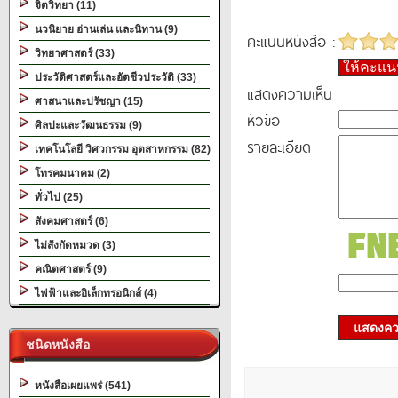
จิตวิทยา (11)
นวนิยาย อ่านเล่น และนิทาน (9)
คะแนนหนังสือ :
วิทยาศาสตร์ (33)
ให้คะแ
ประวัติศาสตร์และอัตชีวประวัติ (33)
แสดงความเห็น
ศาสนาและปรัชญา (15)
หัวข้อ
ศิลปะและวัฒนธรรม (9)
รายละเอียด
เทคโนโลยี วิศวกรรม อุตสาหกรรม (82)
โทรคมนาคม (2)
ทั่วไป (25)
สังคมศาสตร์ (6)
ไม่สังกัดหมวด (3)
คณิตศาสตร์ (9)
ไฟฟ้าและอิเล็กทรอนิกส์ (4)
แสดงควา
ชนิดหนังสือ
หนังสือเผยแพร่ (541)