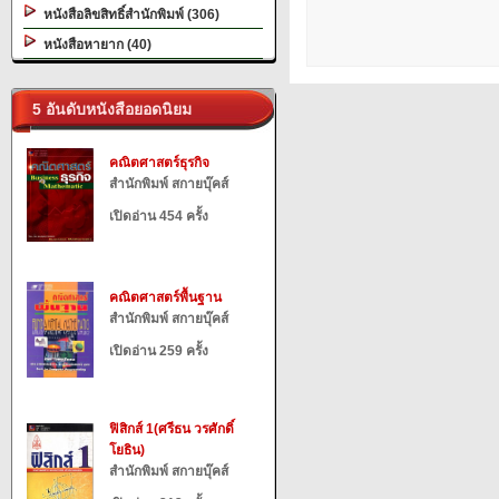
หนังสือลิขสิทธิ์สำนักพิมพ์ (306)
หนังสือหายาก (40)
5 อันดับหนังสือยอดนิยม
คณิตศาสตร์ธุรกิจ
สำนักพิมพ์ สกายบุ๊คส์
เปิดอ่าน 454 ครั้ง
คณิตศาสตร์พื้นฐาน
สำนักพิมพ์ สกายบุ๊คส์
เปิดอ่าน 259 ครั้ง
ฟิสิกส์ 1(ศรีธน วรศักดิ์
โยธิน)
สำนักพิมพ์ สกายบุ๊คส์