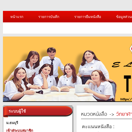
หน้าแรก
รายการบันทึก
รายการยืมหนังสือ
ข้อมูลส่วน
ระบบผู้ใช้
หมวดหนังสือ ->
วิทยาศา
ม.ธนบุรี
คะแนนหนังสือ :
เข้าสู่ระบบสมาชิก