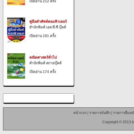
เปิดอ่าน 212 ครั้ง
คู่มือคำศัพท์คอมพิวเตอร์
สำนักพิมพ์ เอส.พี.ซี บุ๊คส์
เปิดอ่าน 191 ครั้ง
คณิตศาสตร์ทั่วไป
สำนักพิมพ์ สกายบุ๊คส์
เปิดอ่าน 174 ครั้ง
หน้าแรก
|
รายการบันทึก
|
รายการยืมหนั
Copyright © 2013 b