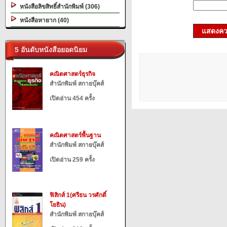
หนังสือลิขสิทธิ์สำนักพิมพ์ (306)
หนังสือหายาก (40)
แสดงควา
5 อันดับหนังสือยอดนิยม
คณิตศาสตร์ธุรกิจ
สำนักพิมพ์ สกายบุ๊คส์
เปิดอ่าน 454 ครั้ง
คณิตศาสตร์พื้นฐาน
สำนักพิมพ์ สกายบุ๊คส์
เปิดอ่าน 259 ครั้ง
ฟิสิกส์ 1(ศรีธน วรศักดิ์
โยธิน)
สำนักพิมพ์ สกายบุ๊คส์