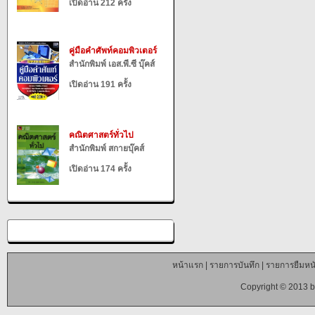
เปิดอ่าน 212 ครั้ง
คู่มือคำศัพท์คอมพิวเตอร์
สำนักพิมพ์ เอส.พี.ซี บุ๊คส์
เปิดอ่าน 191 ครั้ง
คณิตศาสตร์ทั่วไป
สำนักพิมพ์ สกายบุ๊คส์
เปิดอ่าน 174 ครั้ง
หน้าแรก
|
รายการบันทึก
|
รายการยืมหนั
Copyright © 2013 b