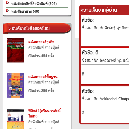
หนังสือลิขสิทธิ์สำนักพิมพ์ (306)
ความเห็นจากผู้อ่าน
หนังสือหายาก (40)
หัวข้อ:
ชื่อสมาชิก ชัยพิเชษฐ์ สุขปักษ
5 อันดับหนังสือยอดนิยม
คณิตศาสตร์ธุรกิจ
สำนักพิมพ์ สกายบุ๊คส์
หัวข้อ: ดี
เปิดอ่าน 454 ครั้ง
ชื่อสมาชิก ฉัตรณรงค์ พุ่มมณี
ดี
คณิตศาสตร์พื้นฐาน
สำนักพิมพ์ สกายบุ๊คส์
หัวข้อ:
เปิดอ่าน 259 ครั้ง
ชื่อสมาชิก Aekkachai Chatpan
ฟิสิกส์ 1(ศรีธน วรศักดิ์
ดี
โยธิน)
สำนักพิมพ์ สกายบุ๊คส์