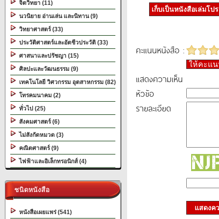
จิตวิทยา (11)
เก็บเป็นหนังสือเล่มโป
นวนิยาย อ่านเล่น และนิทาน (9)
วิทยาศาสตร์ (33)
ประวัติศาสตร์และอัตชีวประวัติ (33)
คะแนนหนังสือ :
ศาสนาและปรัชญา (15)
ให้คะแ
ศิลปะและวัฒนธรรม (9)
แสดงความเห็น
เทคโนโลยี วิศวกรรม อุตสาหกรรม (82)
หัวข้อ
โทรคมนาคม (2)
รายละเอียด
ทั่วไป (25)
สังคมศาสตร์ (6)
ไม่สังกัดหมวด (3)
คณิตศาสตร์ (9)
ไฟฟ้าและอิเล็กทรอนิกส์ (4)
ชนิดหนังสือ
แสดงควา
หนังสือเผยแพร่ (541)