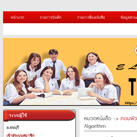
หน้าแรก
รายการบันทึก
รายการยืมหนังสือ
ข้อมูลส่วน
ระบบผู้ใช้
หมวดหนังสือ ->
คอมพิว
Algorithm
ม.ธนบุรี
เข้าสู่ระบบสมาชิก